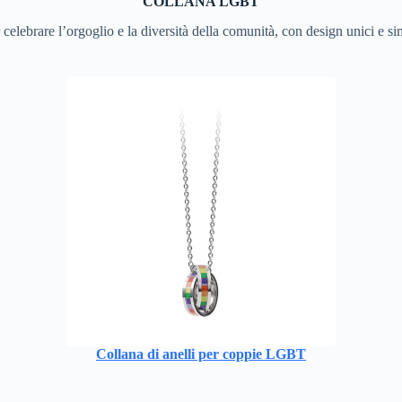
COLLANA LGBT
elebrare l’orgoglio e la diversità della comunità, con design unici e si
Collana di anelli per coppie LGBT