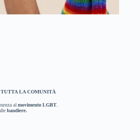
ER TUTTA LA COMUNITÀ
tenenza al
movimento LGBT
.
alle
bandiere.