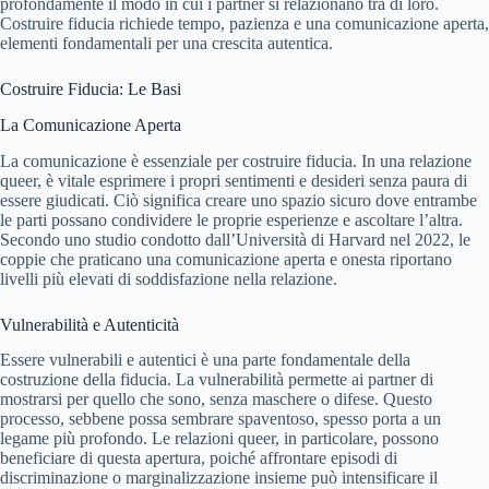
profondamente il modo in cui i partner si relazionano tra di loro.
Costruire fiducia richiede tempo, pazienza e una comunicazione aperta,
elementi fondamentali per una crescita autentica.
Costruire Fiducia: Le Basi
La Comunicazione Aperta
La comunicazione è essenziale per costruire fiducia. In una relazione
queer, è vitale esprimere i propri sentimenti e desideri senza paura di
essere giudicati. Ciò significa creare uno spazio sicuro dove entrambe
le parti possano condividere le proprie esperienze e ascoltare l’altra.
Secondo uno studio condotto dall’Università di Harvard nel 2022, le
coppie che praticano una comunicazione aperta e onesta riportano
livelli più elevati di soddisfazione nella relazione.
Vulnerabilità e Autenticità
Essere vulnerabili e autentici è una parte fondamentale della
costruzione della fiducia. La vulnerabilità permette ai partner di
mostrarsi per quello che sono, senza maschere o difese. Questo
processo, sebbene possa sembrare spaventoso, spesso porta a un
legame più profondo. Le relazioni queer, in particolare, possono
beneficiare di questa apertura, poiché affrontare episodi di
discriminazione o marginalizzazione insieme può intensificare il