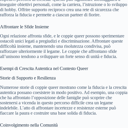
inseguire obiettivi personali, come la carriera, l’istruzione o lo sviluppo
di hobby. Offrire supporto reciproco crea una rete di sicurezza che
rafforza la fiducia e permette a ciascun partner di fiorire.
Affrontare le Sfide Insieme
Ogni relazione affronta sfide, e le coppie queer possono sperimentare
ostacoli unici legati a pregiudizi e discriminazione. Affrontare queste
difficoltà insieme, mantenendo una risolutezza condivisa, può
rafforzare ulteriormente il legame. Le coppie che affrontano sfide
all’unisono tendono a sviluppare un forte senso di unità e fiducia.
Esempi di Crescita Autentica nel Contesto Queer
Storie di Supporto e Resilienza
Numerose storie di coppie queer mostrano come la fiducia e la crescita
autentica possano coesistere in modo positivo. Ad esempio, una coppia
che ha affrontato l’opposizione delle famiglie può scoprire che
sostenersi a vicenda in questo percorso difficile crea un legame
indelebile. L’atto di affrontare incertezze e resistenze esterne può
fiaccare la paura e costruire una base solida di fiducia.
Coinvolgimento nella Comunità