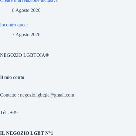
Creare una relazione inclusiva
8 Agosto 2026
Incontro queer
7 Agosto 2026
NEGOZIO LGBTQIA®
Il mio conto
Contatto : negozio.lgbtqia@gmail.com
Tél :
+39
IL NEGOZIO LGBT N°1