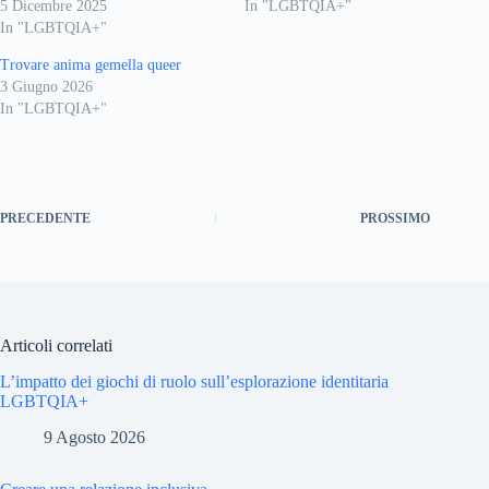
5 Dicembre 2025
In "LGBTQIA+"
In "LGBTQIA+"
Trovare anima gemella queer
3 Giugno 2026
In "LGBTQIA+"
PRECEDENTE
PROSSIMO
Articoli correlati
L’impatto dei giochi di ruolo sull’esplorazione identitaria
LGBTQIA+
9 Agosto 2026