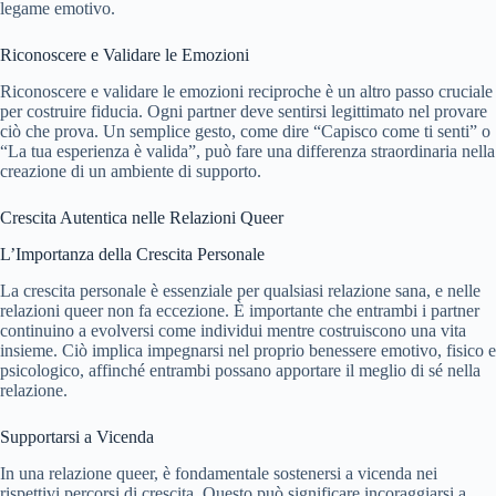
legame emotivo.
Riconoscere e Validare le Emozioni
Riconoscere e validare le emozioni reciproche è un altro passo cruciale
per costruire fiducia. Ogni partner deve sentirsi legittimato nel provare
ciò che prova. Un semplice gesto, come dire “Capisco come ti senti” o
“La tua esperienza è valida”, può fare una differenza straordinaria nella
creazione di un ambiente di supporto.
Crescita Autentica nelle Relazioni Queer
L’Importanza della Crescita Personale
La crescita personale è essenziale per qualsiasi relazione sana, e nelle
relazioni queer non fa eccezione. È importante che entrambi i partner
continuino a evolversi come individui mentre costruiscono una vita
insieme. Ciò implica impegnarsi nel proprio benessere emotivo, fisico e
psicologico, affinché entrambi possano apportare il meglio di sé nella
relazione.
Supportarsi a Vicenda
In una relazione queer, è fondamentale sostenersi a vicenda nei
rispettivi percorsi di crescita. Questo può significare incoraggiarsi a