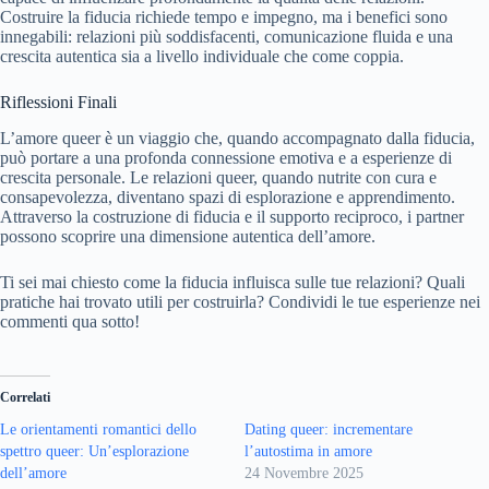
Costruire la fiducia richiede tempo e impegno, ma i benefici sono
innegabili: relazioni più soddisfacenti, comunicazione fluida e una
crescita autentica sia a livello individuale che come coppia.
Riflessioni Finali
L’amore queer è un viaggio che, quando accompagnato dalla fiducia,
può portare a una profonda connessione emotiva e a esperienze di
crescita personale. Le relazioni queer, quando nutrite con cura e
consapevolezza, diventano spazi di esplorazione e apprendimento.
Attraverso la costruzione di fiducia e il supporto reciproco, i partner
possono scoprire una dimensione autentica dell’amore.
Ti sei mai chiesto come la fiducia influisca sulle tue relazioni? Quali
pratiche hai trovato utili per costruirla? Condividi le tue esperienze nei
commenti qua sotto!
Correlati
Le orientamenti romantici dello
Dating queer: incrementare
spettro queer: Un’esplorazione
l’autostima in amore
dell’amore
24 Novembre 2025