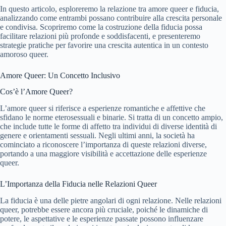
In questo articolo, esploreremo la relazione tra amore queer e fiducia,
analizzando come entrambi possano contribuire alla crescita personale
e condivisa. Scopriremo come la costruzione della fiducia possa
facilitare relazioni più profonde e soddisfacenti, e presenteremo
strategie pratiche per favorire una crescita autentica in un contesto
amoroso queer.
Amore Queer: Un Concetto Inclusivo
Cos’è l’Amore Queer?
L’amore queer si riferisce a esperienze romantiche e affettive che
sfidano le norme eterosessuali e binarie. Si tratta di un concetto ampio,
che include tutte le forme di affetto tra individui di diverse identità di
genere e orientamenti sessuali. Negli ultimi anni, la società ha
cominciato a riconoscere l’importanza di queste relazioni diverse,
portando a una maggiore visibilità e accettazione delle esperienze
queer.
L’Importanza della Fiducia nelle Relazioni Queer
La fiducia è una delle pietre angolari di ogni relazione. Nelle relazioni
queer, potrebbe essere ancora più cruciale, poiché le dinamiche di
potere, le aspettative e le esperienze passate possono influenzare