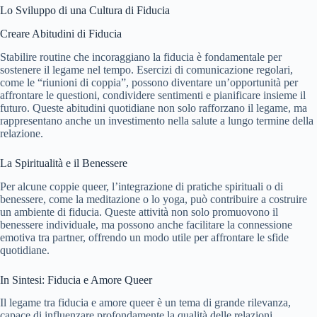
Lo Sviluppo di una Cultura di Fiducia
Creare Abitudini di Fiducia
Stabilire routine che incoraggiano la fiducia è fondamentale per
sostenere il legame nel tempo. Esercizi di comunicazione regolari,
come le “riunioni di coppia”, possono diventare un’opportunità per
affrontare le questioni, condividere sentimenti e pianificare insieme il
futuro. Queste abitudini quotidiane non solo rafforzano il legame, ma
rappresentano anche un investimento nella salute a lungo termine della
relazione.
La Spiritualità e il Benessere
Per alcune coppie queer, l’integrazione di pratiche spirituali o di
benessere, come la meditazione o lo yoga, può contribuire a costruire
un ambiente di fiducia. Queste attività non solo promuovono il
benessere individuale, ma possono anche facilitare la connessione
emotiva tra partner, offrendo un modo utile per affrontare le sfide
quotidiane.
In Sintesi: Fiducia e Amore Queer
Il legame tra fiducia e amore queer è un tema di grande rilevanza,
capace di influenzare profondamente la qualità delle relazioni.