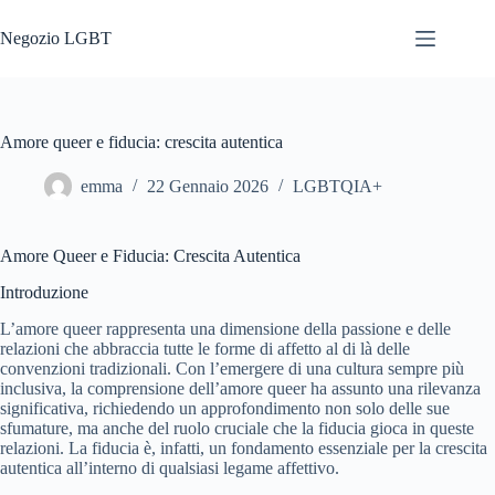
Salta
al
Negozio LGBT
contenuto
Amore queer e fiducia: crescita autentica
emma
22 Gennaio 2026
LGBTQIA+
Amore Queer e Fiducia: Crescita Autentica
Introduzione
L’amore queer rappresenta una dimensione della passione e delle
relazioni che abbraccia tutte le forme di affetto al di là delle
convenzioni tradizionali. Con l’emergere di una cultura sempre più
inclusiva, la comprensione dell’amore queer ha assunto una rilevanza
significativa, richiedendo un approfondimento non solo delle sue
sfumature, ma anche del ruolo cruciale che la fiducia gioca in queste
relazioni. La fiducia è, infatti, un fondamento essenziale per la crescita
autentica all’interno di qualsiasi legame affettivo.