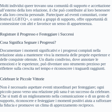
Molti individui queer trovano una comunità di supporto e accettazione
all’esterno della loro relazione, il che può contribuire al loro benessere
e alla loro crescita personale. Partecipare ad eventi comunitari, come
festival LGBTQ+, o unirsi a gruppi di supporto, offre opportunità di
connessione con altri e favorisce un senso di appartenenza.
Registrare il Progresso e Festeggiare i Successi
Cosa Significa Segnare i Progressi?
Documentare i momenti significativi e i progressi compiuti nella
relazione aiuta a mantenere viva la memoria delle proprie esperienze e
delle conquiste ottenute. Un diario condiviso, dove annotare le
emozioni e le esperienze, può diventare uno strumento prezioso per
riflettere sulla crescita nel tempo e riconoscere i traguardi raggiunti.
Celebrare le Piccole Vittorie
Non è necessario aspettare eventi straordinari per festeggiare; ogni
piccolo passo verso una relazione più sana è un successo da celebrare.
Che si tratti di un miglioramento nella comunicazione o di un gesto di
supporto, riconoscere e festeggiare i momenti positivi aiuta a rafforzare
la fiducia e promuove un clima di apprezzamento reciproco.