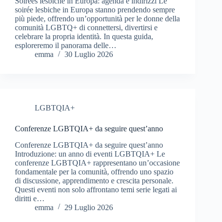
Soirées lesbiche in Europa: agenda e indirizzi Le
soirée lesbiche in Europa stanno prendendo sempre
più piede, offrendo un’opportunità per le donne della
comunità LGBTQ+ di connettersi, divertirsi e
celebrare la propria identità. In questa guida,
esploreremo il panorama delle…
emma
30 Luglio 2026
LGBTQIA+
Conferenze LGBTQIA+ da seguire quest’anno
Conferenze LGBTQIA+ da seguire quest’anno
Introduzione: un anno di eventi LGBTQIA+ Le
conferenze LGBTQIA+ rappresentano un’occasione
fondamentale per la comunità, offrendo uno spazio
di discussione, apprendimento e crescita personale.
Questi eventi non solo affrontano temi serie legati ai
diritti e…
emma
29 Luglio 2026