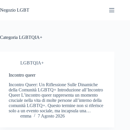
Salta
al
Negozio LGBT
contenuto
Categoria
LGBTQIA+
LGBTQIA+
Incontro queer
Incontro Queer: Un Riflessione Sulle Dinamiche
della Comunità LGBTQ+ Introduzione all’Incontro
Queer L’incontro queer rappresenta un momento
cruciale nella vita di molte persone all’interno della
comunità LGBTQ+. Questo termine non si riferisce
solo a un evento sociale, ma incapsula una…
emma
7 Agosto 2026