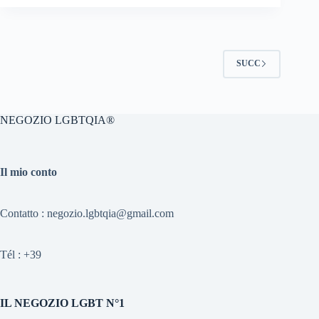
SUCC
NEGOZIO LGBTQIA®
Il mio conto
Contatto : negozio.lgbtqia@gmail.com
Tél :
+39
IL NEGOZIO LGBT N°1