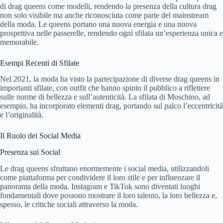
di drag queens come modelli, rendendo la presenza della cultura drag
non solo visibile ma anche riconosciuta come parte del mainstream
della moda. Le queens portano una nuova energia e una nuova
prospettiva nelle passerelle, rendendo ogni sfilata un’esperienza unica e
memorabile.
Esempi Recenti di Sfilate
Nel 2021, la moda ha visto la partecipazione di diverse drag queens in
importanti sfilate, con outfit che hanno spinto il pubblico a riflettere
sulle norme di bellezza e sull’autenticità. La sfilata di Moschino, ad
esempio, ha incorporato elementi drag, portando sul palco l’eccentricità
e l’originalità.
Il Ruolo dei Social Media
Presenza sui Social
Le drag queens sfruttano enormemente i social media, utilizzandoli
come piattaforma per condividere il loro stile e per influenzare il
panorama della moda. Instagram e TikTok sono diventati luoghi
fondamentali dove possono mostrare il loro talento, la loro bellezza e,
spesso, le critiche sociali attraverso la moda.