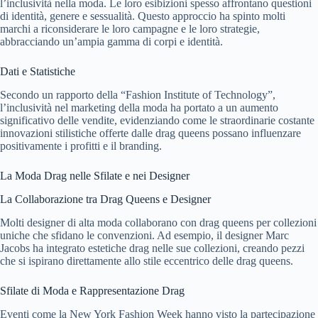
l’inclusività nella moda. Le loro esibizioni spesso affrontano questioni
di identità, genere e sessualità. Questo approccio ha spinto molti
marchi a riconsiderare le loro campagne e le loro strategie,
abbracciando un’ampia gamma di corpi e identità.
Dati e Statistiche
Secondo un rapporto della “Fashion Institute of Technology”,
l’inclusività nel marketing della moda ha portato a un aumento
significativo delle vendite, evidenziando come le straordinarie costante
innovazioni stilistiche offerte dalle drag queens possano influenzare
positivamente i profitti e il branding.
La Moda Drag nelle Sfilate e nei Designer
La Collaborazione tra Drag Queens e Designer
Molti designer di alta moda collaborano con drag queens per collezioni
uniche che sfidano le convenzioni. Ad esempio, il designer Marc
Jacobs ha integrato estetiche drag nelle sue collezioni, creando pezzi
che si ispirano direttamente allo stile eccentrico delle drag queens.
Sfilate di Moda e Rappresentazione Drag
Eventi come la New York Fashion Week hanno visto la partecipazione