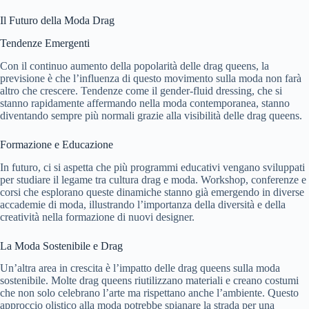
Il Futuro della Moda Drag
Tendenze Emergenti
Con il continuo aumento della popolarità delle drag queens, la
previsione è che l’influenza di questo movimento sulla moda non farà
altro che crescere. Tendenze come il gender-fluid dressing, che si
stanno rapidamente affermando nella moda contemporanea, stanno
diventando sempre più normali grazie alla visibilità delle drag queens.
Formazione e Educazione
In futuro, ci si aspetta che più programmi educativi vengano sviluppati
per studiare il legame tra cultura drag e moda. Workshop, conferenze e
corsi che esplorano queste dinamiche stanno già emergendo in diverse
accademie di moda, illustrando l’importanza della diversità e della
creatività nella formazione di nuovi designer.
La Moda Sostenibile e Drag
Un’altra area in crescita è l’impatto delle drag queens sulla moda
sostenibile. Molte drag queens riutilizzano materiali e creano costumi
che non solo celebrano l’arte ma rispettano anche l’ambiente. Questo
approccio olistico alla moda potrebbe spianare la strada per una