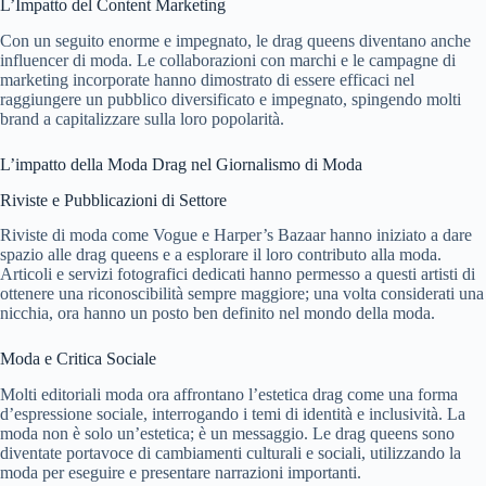
L’Impatto del Content Marketing
Con un seguito enorme e impegnato, le drag queens diventano anche
influencer di moda. Le collaborazioni con marchi e le campagne di
marketing incorporate hanno dimostrato di essere efficaci nel
raggiungere un pubblico diversificato e impegnato, spingendo molti
brand a capitalizzare sulla loro popolarità.
L’impatto della Moda Drag nel Giornalismo di Moda
Riviste e Pubblicazioni di Settore
Riviste di moda come Vogue e Harper’s Bazaar hanno iniziato a dare
spazio alle drag queens e a esplorare il loro contributo alla moda.
Articoli e servizi fotografici dedicati hanno permesso a questi artisti di
ottenere una riconoscibilità sempre maggiore; una volta considerati una
nicchia, ora hanno un posto ben definito nel mondo della moda.
Moda e Critica Sociale
Molti editoriali moda ora affrontano l’estetica drag come una forma
d’espressione sociale, interrogando i temi di identità e inclusività. La
moda non è solo un’estetica; è un messaggio. Le drag queens sono
diventate portavoce di cambiamenti culturali e sociali, utilizzando la
moda per eseguire e presentare narrazioni importanti.