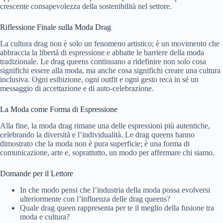
crescente consapevolezza della sostenibilità nel settore.
Riflessione Finale sulla Moda Drag
La cultura drag non è solo un fenomeno artistico; è un movimento che
abbraccia la libertà di espressione e abbatte le barriere della moda
tradizionale. Le drag queens continuano a ridefinire non solo cosa
significhi essere alla moda, ma anche cosa significhi creare una cultura
inclusiva. Ogni esibizione, ogni outfit e ogni gesto reca in sé un
messaggio di accettazione e di auto-celebrazione.
La Moda come Forma di Espressione
Alla fine, la moda drag rimane una delle espressioni più autentiche,
celebrando la diversità e l’individualità. Le drag queens hanno
dimostrato che la moda non è pura superficie; è una forma di
comunicazione, arte e, soprattutto, un modo per affermare chi siamo.
Domande per il Lettore
In che modo pensi che l’industria della moda possa evolversi
ulteriormente con l’influenza delle drag queens?
Quale drag queen rappresenta per te il meglio della fusione tra
moda e cultura?