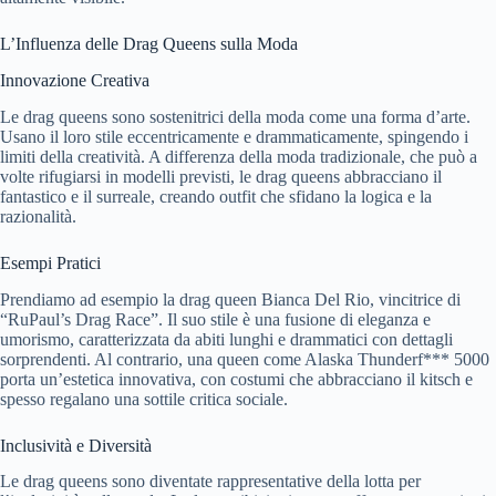
L’Influenza delle Drag Queens sulla Moda
Innovazione Creativa
Le drag queens sono sostenitrici della moda come una forma d’arte.
Usano il loro stile eccentricamente e drammaticamente, spingendo i
limiti della creatività. A differenza della moda tradizionale, che può a
volte rifugiarsi in modelli previsti, le drag queens abbracciano il
fantastico e il surreale, creando outfit che sfidano la logica e la
razionalità.
Esempi Pratici
Prendiamo ad esempio la drag queen Bianca Del Rio, vincitrice di
“RuPaul’s Drag Race”. Il suo stile è una fusione di eleganza e
umorismo, caratterizzata da abiti lunghi e drammatici con dettagli
sorprendenti. Al contrario, una queen come Alaska Thunderf*** 5000
porta un’estetica innovativa, con costumi che abbracciano il kitsch e
spesso regalano una sottile critica sociale.
Inclusività e Diversità
Le drag queens sono diventate rappresentative della lotta per