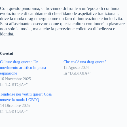
Con questo panorama, ci troviamo di fronte a un’epoca di continua
evoluzione e di cambiamenti che sfidano le aspettative tradizionali,
dove la moda drag emerge come un faro di innovazione e inclusività.
Sarà affascinante osservare come questa cultura continuerà a plasmare
non solo la moda, ma anche la percezione collettiva di bellezza e
identità.
Correlati
Culture drag queer : Un
Che cos’è una drag queen?
movimento artistico in piena
12 Agosto 2024
espansione
In "LGBTQIA+"
16 Novembre 2025
In "LGBTQIA+"
Tendenze nei vestiti queer: Cosa
muove la moda LGBTQ
14 Dicembre 2025
In "LGBTQIA+"