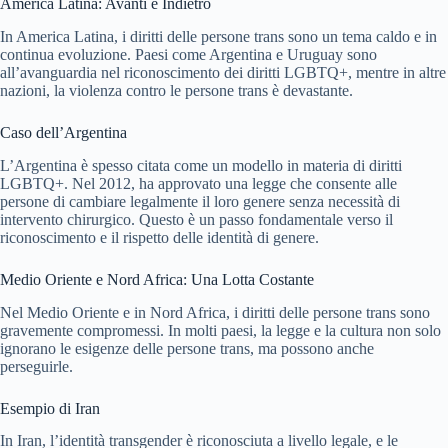
America Latina: Avanti e Indietro
In America Latina, i diritti delle persone trans sono un tema caldo e in
continua evoluzione. Paesi come Argentina e Uruguay sono
all’avanguardia nel riconoscimento dei diritti LGBTQ+, mentre in altre
nazioni, la violenza contro le persone trans è devastante.
Caso dell’Argentina
L’Argentina è spesso citata come un modello in materia di diritti
LGBTQ+. Nel 2012, ha approvato una legge che consente alle
persone di cambiare legalmente il loro genere senza necessità di
intervento chirurgico. Questo è un passo fondamentale verso il
riconoscimento e il rispetto delle identità di genere.
Medio Oriente e Nord Africa: Una Lotta Costante
Nel Medio Oriente e in Nord Africa, i diritti delle persone trans sono
gravemente compromessi. In molti paesi, la legge e la cultura non solo
ignorano le esigenze delle persone trans, ma possono anche
perseguirle.
Esempio di Iran
In Iran, l’identità transgender è riconosciuta a livello legale, e le