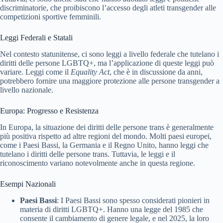
discriminatorie, che proibiscono l’accesso degli atleti transgender alle
competizioni sportive femminili.
Leggi Federali e Statali
Nel contesto statunitense, ci sono leggi a livello federale che tutelano i
diritti delle persone LGBTQ+, ma l’applicazione di queste leggi può
variare. Leggi come il
Equality Act
, che è in discussione da anni,
potrebbero fornire una maggiore protezione alle persone transgender a
livello nazionale.
Europa: Progresso e Resistenza
In Europa, la situazione dei diritti delle persone trans è generalmente
più positiva rispetto ad altre regioni del mondo. Molti paesi europei,
come i Paesi Bassi, la Germania e il Regno Unito, hanno leggi che
tutelano i diritti delle persone trans. Tuttavia, le leggi e il
riconoscimento variano notevolmente anche in questa regione.
Esempi Nazionali
Paesi Bassi
: I Paesi Bassi sono spesso considerati pionieri in
materia di diritti LGBTQ+. Hanno una legge del 1985 che
consente il cambiamento di genere legale, e nel 2025, la loro