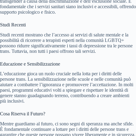
transgender a causa della discriminazione e dell’esclusione sociale. È
fondamentale che i servizi sanitari siano inclusivi e accessibili, offrendo
supporto psicologico e fisico.
Studi Recenti
Studi recenti mostrano che l’accesso ai servizi di salute mentale e la
possibilità di ricorrere a terapisti esperti nella comunità LGBTQ+
possono ridurre significativamente i tassi di depressione tra le persone
trans. Tuttavia, non tutti i paesi offrono tali servizi.
Educazione e Sensibilizzazione
L’educazione gioca un ruolo cruciale nella lotta per i diritti delle
persone trans. La sensibilizzazione nelle scuole e nelle comunità può
aiutare a combattere l’ignoranza e promuovere l’accettazione. In molti
paesi, programmi educativi volti a spiegare e rispettare le identità di
genere stanno guadagnando terreno, contribuendo a creare ambienti
più inclusivi.
Cosa Riserva il Futuro?
Mentre guardiamo al futuro, ci sono segni di speranza ma anche sfide.
È fondamentale continuare a lottare per i diritti delle persone trans e
garantire che queste persone possano vivere liberamente e in sicurezza.