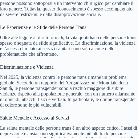
persone possono sottoporsi a un intervento chirurgico per cambiare il
loro genere. Tuttavia, questo riconoscimento è spesso accompagnato
da severe restrizioni e dalla disapprovazione sociale.
Le Esperienze e le Sfide delle Persone Trans
Oltre alle leggi e ai diritti formali, la vita quotidiana delle persone trans
spesso è segnata da sfide significative. La discriminazione, la violenza
e l’accesso limitato ai servizi sanitari sono solo alcune delle
problematiche che affrontano.
Discriminazione e Violenza
Nel 2025, la violenza contro le persone trans rimane un problema
globale. Secondo un rapporto dell’Organizzazione Mondiale della
Sanità, le persone transgender sono a rischio maggiore di subire
violenze rispetto alla popolazione generale, con un numero allarmante
di omicidi, attacchi fisici e verbali. In particolare, le donne transgender
di colore sono le più vulnerabili.
Salute Mentale e Accesso ai Servizi
La salute mentale delle persone trans è un altro aspetto critico. I tassi di
depressione e ansia sono significativamente più alti tra le persone