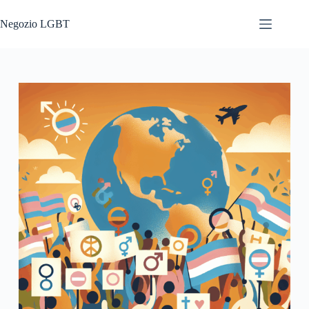
Salta
al
Negozio LGBT
contenuto