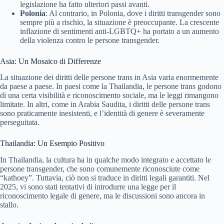
legislazione ha fatto ulteriori passi avanti.
Polonia
: Al contrario, in Polonia, dove i diritti transgender sono
sempre più a rischio, la situazione è preoccupante. La crescente
inflazione di sentimenti anti-LGBTQ+ ha portato a un aumento
della violenza contro le persone transgender.
Asia: Un Mosaico di Differenze
La situazione dei diritti delle persone trans in Asia varia enormemente
da paese a paese. In paesi come la Thailandia, le persone trans godono
di una certa visibilità e riconoscimento sociale, ma le leggi rimangono
limitate. In altri, come in Arabia Saudita, i diritti delle persone trans
sono praticamente inesistenti, e l’identità di genere è severamente
perseguitata.
Thailandia: Un Esempio Positivo
In Thailandia, la cultura ha in qualche modo integrato e accettato le
persone transgender, che sono comunemente riconosciute come
“kathoey”. Tuttavia, ciò non si traduce in diritti legali garantiti. Nel
2025, vi sono stati tentativi di introdurre una legge per il
riconoscimento legale di genere, ma le discussioni sono ancora in
stallo.