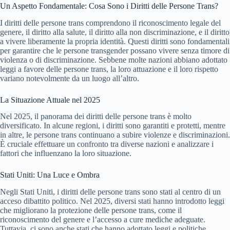
Un Aspetto Fondamentale: Cosa Sono i Diritti delle Persone Trans?
I diritti delle persone trans comprendono il riconoscimento legale del
genere, il diritto alla salute, il diritto alla non discriminazione, e il diritto
a vivere liberamente la propria identità. Questi diritti sono fondamentali
per garantire che le persone transgender possano vivere senza timore di
violenza o di discriminazione. Sebbene molte nazioni abbiano adottato
leggi a favore delle persone trans, la loro attuazione e il loro rispetto
variano notevolmente da un luogo all’altro.
La Situazione Attuale nel 2025
Nel 2025, il panorama dei diritti delle persone trans è molto
diversificato. In alcune regioni, i diritti sono garantiti e protetti, mentre
in altre, le persone trans continuano a subire violenze e discriminazioni.
È cruciale effettuare un confronto tra diverse nazioni e analizzare i
fattori che influenzano la loro situazione.
Stati Uniti: Una Luce e Ombra
Negli Stati Uniti, i diritti delle persone trans sono stati al centro di un
acceso dibattito politico. Nel 2025, diversi stati hanno introdotto leggi
che migliorano la protezione delle persone trans, come il
riconoscimento del genere e l’accesso a cure mediche adeguate.
Tuttavia, ci sono anche stati che hanno adottato leggi e politiche