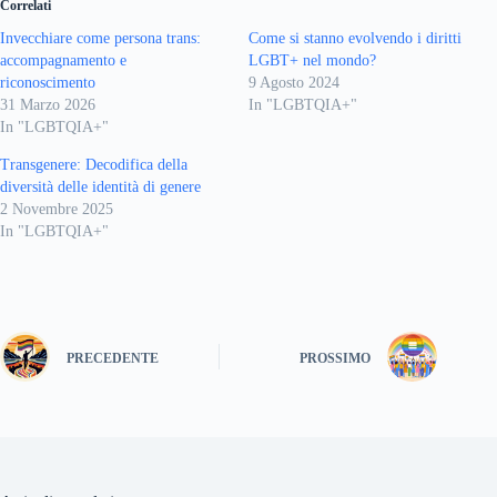
Correlati
Invecchiare come persona trans:
Come si stanno evolvendo i diritti
accompagnamento e
LGBT+ nel mondo?
riconoscimento
9 Agosto 2024
31 Marzo 2026
In "LGBTQIA+"
In "LGBTQIA+"
Transgenere: Decodifica della
diversità delle identità di genere
2 Novembre 2025
In "LGBTQIA+"
PRECEDENTE
PROSSIMO