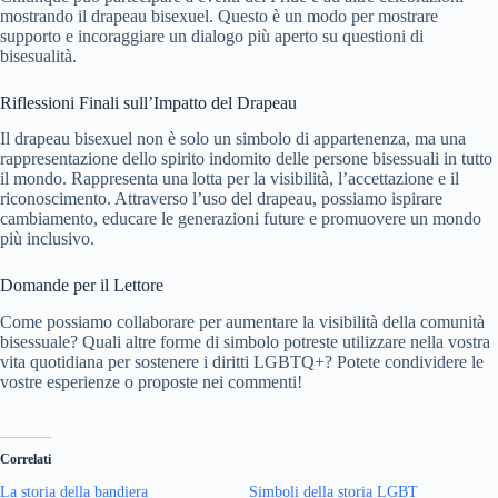
mostrando il drapeau bisexuel. Questo è un modo per mostrare
supporto e incoraggiare un dialogo più aperto su questioni di
bisesualità.
Riflessioni Finali sull’Impatto del Drapeau
Il drapeau bisexuel non è solo un simbolo di appartenenza, ma una
rappresentazione dello spirito indomito delle persone bisessuali in tutto
il mondo. Rappresenta una lotta per la visibilità, l’accettazione e il
riconoscimento. Attraverso l’uso del drapeau, possiamo ispirare
cambiamento, educare le generazioni future e promuovere un mondo
più inclusivo.
Domande per il Lettore
Come possiamo collaborare per aumentare la visibilità della comunità
bisessuale? Quali altre forme di simbolo potreste utilizzare nella vostra
vita quotidiana per sostenere i diritti LGBTQ+? Potete condividere le
vostre esperienze o proposte nei commenti!
Correlati
La storia della bandiera
Simboli della storia LGBT