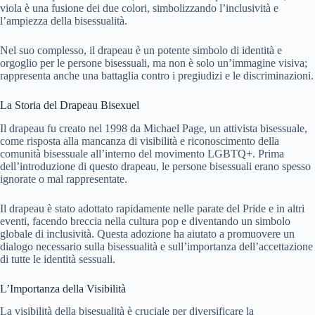
viola è una fusione dei due colori, simbolizzando l’inclusività e
l’ampiezza della bisessualità.
Nel suo complesso, il drapeau è un potente simbolo di identità e
orgoglio per le persone bisessuali, ma non è solo un’immagine visiva;
rappresenta anche una battaglia contro i pregiudizi e le discriminazioni.
La Storia del Drapeau Bisexuel
Il drapeau fu creato nel 1998 da Michael Page, un attivista bisessuale,
come risposta alla mancanza di visibilità e riconoscimento della
comunità bisessuale all’interno del movimento LGBTQ+. Prima
dell’introduzione di questo drapeau, le persone bisessuali erano spesso
ignorate o mal rappresentate.
Il drapeau è stato adottato rapidamente nelle parate del Pride e in altri
eventi, facendo breccia nella cultura pop e diventando un simbolo
globale di inclusività. Questa adozione ha aiutato a promuovere un
dialogo necessario sulla bisessualità e sull’importanza dell’accettazione
di tutte le identità sessuali.
L’Importanza della Visibilità
La visibilità della bisesualità è cruciale per diversificare la