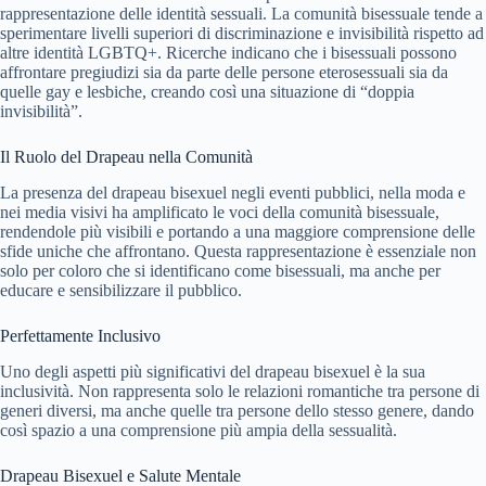
rappresentazione delle identità sessuali. La comunità bisessuale tende a
sperimentare livelli superiori di discriminazione e invisibilità rispetto ad
altre identità LGBTQ+. Ricerche indicano che i bisessuali possono
affrontare pregiudizi sia da parte delle persone eterosessuali sia da
quelle gay e lesbiche, creando così una situazione di “doppia
invisibilità”.
Il Ruolo del Drapeau nella Comunità
La presenza del drapeau bisexuel negli eventi pubblici, nella moda e
nei media visivi ha amplificato le voci della comunità bisessuale,
rendendole più visibili e portando a una maggiore comprensione delle
sfide uniche che affrontano. Questa rappresentazione è essenziale non
solo per coloro che si identificano come bisessuali, ma anche per
educare e sensibilizzare il pubblico.
Perfettamente Inclusivo
Uno degli aspetti più significativi del drapeau bisexuel è la sua
inclusività. Non rappresenta solo le relazioni romantiche tra persone di
generi diversi, ma anche quelle tra persone dello stesso genere, dando
così spazio a una comprensione più ampia della sessualità.
Drapeau Bisexuel e Salute Mentale