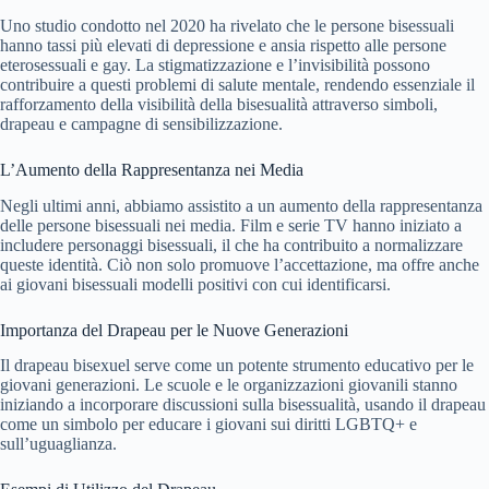
Uno studio condotto nel 2020 ha rivelato che le persone bisessuali
hanno tassi più elevati di depressione e ansia rispetto alle persone
eterosessuali e gay. La stigmatizzazione e l’invisibilità possono
contribuire a questi problemi di salute mentale, rendendo essenziale il
rafforzamento della visibilità della bisesualità attraverso simboli,
drapeau e campagne di sensibilizzazione.
L’Aumento della Rappresentanza nei Media
Negli ultimi anni, abbiamo assistito a un aumento della rappresentanza
delle persone bisessuali nei media. Film e serie TV hanno iniziato a
includere personaggi bisessuali, il che ha contribuito a normalizzare
queste identità. Ciò non solo promuove l’accettazione, ma offre anche
ai giovani bisessuali modelli positivi con cui identificarsi.
Importanza del Drapeau per le Nuove Generazioni
Il drapeau bisexuel serve come un potente strumento educativo per le
giovani generazioni. Le scuole e le organizzazioni giovanili stanno
iniziando a incorporare discussioni sulla bisessualità, usando il drapeau
come un simbolo per educare i giovani sui diritti LGBTQ+ e
sull’uguaglianza.