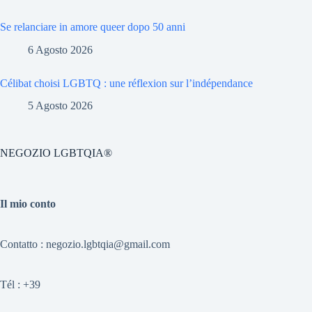
Se relanciare in amore queer dopo 50 anni
6 Agosto 2026
Célibat choisi LGBTQ : une réflexion sur l’indépendance
5 Agosto 2026
NEGOZIO LGBTQIA®
Il mio conto
Contatto : negozio.lgbtqia@gmail.com
Tél :
+39