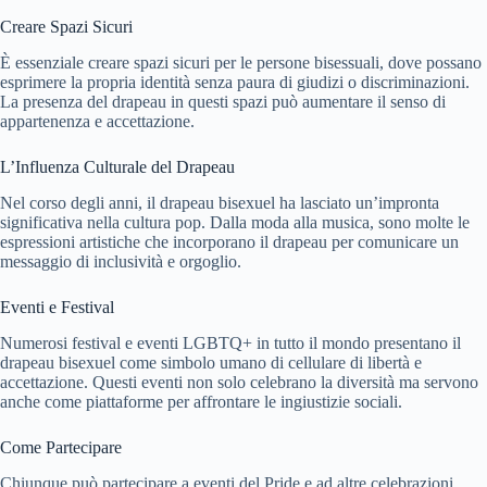
Creare Spazi Sicuri
È essenziale creare spazi sicuri per le persone bisessuali, dove possano
esprimere la propria identità senza paura di giudizi o discriminazioni.
La presenza del drapeau in questi spazi può aumentare il senso di
appartenenza e accettazione.
L’Influenza Culturale del Drapeau
Nel corso degli anni, il drapeau bisexuel ha lasciato un’impronta
significativa nella cultura pop. Dalla moda alla musica, sono molte le
espressioni artistiche che incorporano il drapeau per comunicare un
messaggio di inclusività e orgoglio.
Eventi e Festival
Numerosi festival e eventi LGBTQ+ in tutto il mondo presentano il
drapeau bisexuel come simbolo umano di cellulare di libertà e
accettazione. Questi eventi non solo celebrano la diversità ma servono
anche come piattaforme per affrontare le ingiustizie sociali.
Come Partecipare
Chiunque può partecipare a eventi del Pride e ad altre celebrazioni