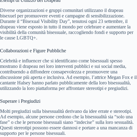
Esempi di Utilizzo del Drapeau
Diverse organizzazioni e gruppi comunitari utilizzano il drapeau
bisexuel per promuovere eventi e campagne di sensibilizzazione.
Durante il “Bisexual Visibility Day”, tenutosi ogni 23 settembre, il
drapeau viene esposto in tutto il mondo per celebrare e aumentare la
visibilità della comunità bisessuale, raccogliendo fondi e supporto per
le cause LGBTQ+.
Collaborazioni e Figure Pubbliche
Celebrità e influencer che si identificano come bisessuali spesso
mostrano il drapeau nei loro interventi pubblici e sui social media,
contribuendo a diffondere consapevolezza e promuovere una
discussione più aperta e inclusiva. Ad esempio, l’attrice Megan Fox e il
cantante Halsey hanno parlato pubblicamente della loro bisessualità,
utilizzando la loro piattaforma per affrontare stereotipi e pregiudizi.
Superare i Pregiudizi
Molti pregiudizi sulla bisessualità derivano da idee errate e stereotipi.
Ad esempio, alcune persone credono che la bisessualità sia “solo una
fase” o che le persone bisessuali siano “indecise” sulla loro sessualità.
Questi stereotipi possono essere dannosi e portare a una mancanza di
supporto per le persone bisessuali.