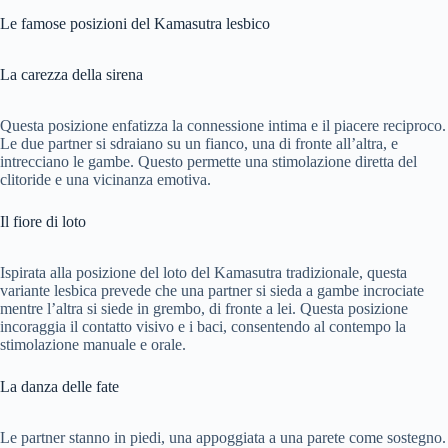
Le famose posizioni del Kamasutra lesbico
La carezza della sirena
Questa posizione enfatizza la connessione intima e il piacere reciproco.
Le due partner si sdraiano su un fianco, una di fronte all’altra, e
intrecciano le gambe. Questo permette una stimolazione diretta del
clitoride e una vicinanza emotiva.
Il fiore di loto
Ispirata alla posizione del loto del Kamasutra tradizionale, questa
variante lesbica prevede che una partner si sieda a gambe incrociate
mentre l’altra si siede in grembo, di fronte a lei. Questa posizione
incoraggia il contatto visivo e i baci, consentendo al contempo la
stimolazione manuale e orale.
La danza delle fate
Le partner stanno in piedi, una appoggiata a una parete come sostegno.