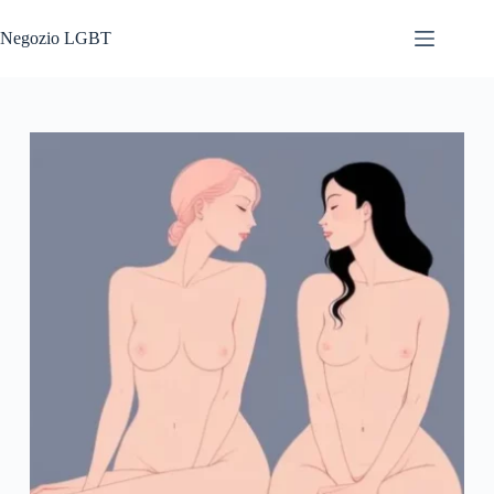
Salta
al
Negozio LGBT
contenuto