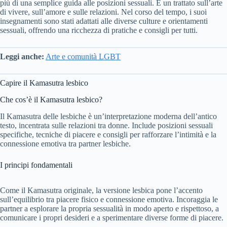
più di una semplice guida alle posizioni sessuali. È un trattato sull’arte
di vivere, sull’amore e sulle relazioni. Nel corso del tempo, i suoi
insegnamenti sono stati adattati alle diverse culture e orientamenti
sessuali, offrendo una ricchezza di pratiche e consigli per tutti.
Leggi anche:
Arte e comunità LGBT
Capire il Kamasutra lesbico
Che cos’è il Kamasutra lesbico?
Il Kamasutra delle lesbiche è un’interpretazione moderna dell’antico
testo, incentrata sulle relazioni tra donne. Include posizioni sessuali
specifiche, tecniche di piacere e consigli per rafforzare l’intimità e la
connessione emotiva tra partner lesbiche.
I principi fondamentali
Come il Kamasutra originale, la versione lesbica pone l’accento
sull’equilibrio tra piacere fisico e connessione emotiva. Incoraggia le
partner a esplorare la propria sessualità in modo aperto e rispettoso, a
comunicare i propri desideri e a sperimentare diverse forme di piacere.