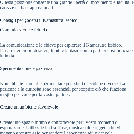
Questa posizione consente una grande libertà di movimento e facilita le
carezze e i baci appassionati.
Consigli per godersi il Kamasutra lesbico
Comunicazione e fiducia
La comunicazione è la chiave per esplorare il Kamasutra lesbico.
Parlare dei propri desideri, limiti e fantasie con la partner crea fiducia e
intimità.
Sperimentazione e pazienza
Non abbiate paura di sperimentare posizioni e tecniche diverse. La
pazienza e la curiosità sono essenziali per scoprire ciò che funziona
meglio per voi e per la vostra partner.
Creare un ambiente favorevole
Create uno spazio intimo e confortevole per i vostri momenti di
esplorazione. Utilizzate luci soffuse, musica soft e oggetti che vi
mettano a vostro agio per rendere l’esperienza più piacevole.