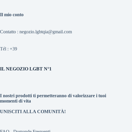
Il mio conto
Contatto : negozio.lgbtqia@gmail.com
Tél :
+39
IL NEGOZIO LGBT N°1
I nostri prodotti ti permetteranno di valorizzare i tuoi
momenti di vita
UNISCITI ALLA COMUNITÀ!
FAQ - Domande Frequenti