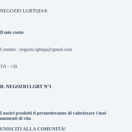
NEGOZIO LGBTQIA®
Il mio conto
Contatto : negozio.lgbtqia@gmail.com
Tél :
+39
IL NEGOZIO LGBT N°1
I nostri prodotti ti permetteranno di valorizzare i tuoi
momenti di vita
UNISCITI ALLA COMUNITÀ!