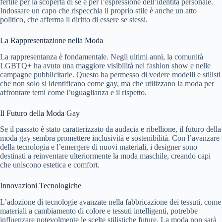
fertile per la scoperta di sé e per l’espressione dell’identità personale.
Indossare un capo che rispecchia il proprio stile è anche un atto
politico, che afferma il diritto di essere se stessi.
La Rappresentazione nella Moda
La rappresentanza è fondamentale. Negli ultimi anni, la comunità
LGBTQ+ ha avuto una maggiore visibilità nei fashion show e nelle
campagne pubblicitarie. Questo ha permesso di vedere modelli e stilisti
che non solo si identificano come gay, ma che utilizzano la moda per
affrontare temi come l’uguaglianza e il rispetto.
Il Futuro della Moda Gay
Se il passato è stato caratterizzato da audacia e ribellione, il futuro della
moda gay sembra promettere inclusività e sostenibilità. Con l’avanzare
della tecnologia e l’emergere di nuovi materiali, i designer sono
destinati a reinventare ulteriormente la moda maschile, creando capi
che uniscono estetica e comfort.
Innovazioni Tecnologiche
L’adozione di tecnologie avanzate nella fabbricazione dei tessuti, come
materiali a cambiamento di colore e tessuti intelligenti, potrebbe
influenzare notevolmente le scelte stilistiche future. La moda non sarà