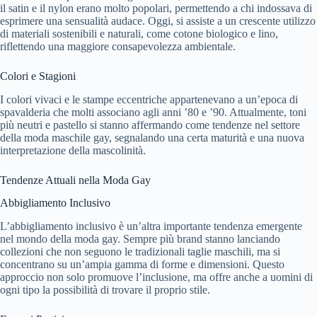
il satin e il nylon erano molto popolari, permettendo a chi indossava di
esprimere una sensualità audace. Oggi, si assiste a un crescente utilizzo
di materiali sostenibili e naturali, come cotone biologico e lino,
riflettendo una maggiore consapevolezza ambientale.
Colori e Stagioni
I colori vivaci e le stampe eccentriche appartenevano a un’epoca di
spavalderia che molti associano agli anni ’80 e ’90. Attualmente, toni
più neutri e pastello si stanno affermando come tendenze nel settore
della moda maschile gay, segnalando una certa maturità e una nuova
interpretazione della mascolinità.
Tendenze Attuali nella Moda Gay
Abbigliamento Inclusivo
L’abbigliamento inclusivo è un’altra importante tendenza emergente
nel mondo della moda gay. Sempre più brand stanno lanciando
collezioni che non seguono le tradizionali taglie maschili, ma si
concentrano su un’ampia gamma di forme e dimensioni. Questo
approccio non solo promuove l’inclusione, ma offre anche a uomini di
ogni tipo la possibilità di trovare il proprio stile.