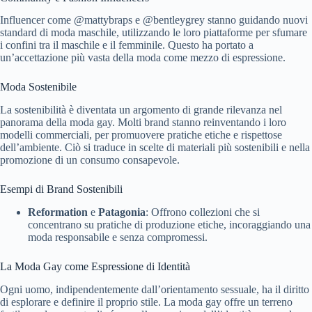
Influencer come @mattybraps e @bentleygrey stanno guidando nuovi
standard di moda maschile, utilizzando le loro piattaforme per sfumare
i confini tra il maschile e il femminile. Questo ha portato a
un’accettazione più vasta della moda come mezzo di espressione.
Moda Sostenibile
La sostenibilità è diventata un argomento di grande rilevanza nel
panorama della moda gay. Molti brand stanno reinventando i loro
modelli commerciali, per promuovere pratiche etiche e rispettose
dell’ambiente. Ciò si traduce in scelte di materiali più sostenibili e nella
promozione di un consumo consapevole.
Esempi di Brand Sostenibili
Reformation
e
Patagonia
: Offrono collezioni che si
concentrano su pratiche di produzione etiche, incoraggiando una
moda responsabile e senza compromessi.
La Moda Gay come Espressione di Identità
Ogni uomo, indipendentemente dall’orientamento sessuale, ha il diritto
di esplorare e definire il proprio stile. La moda gay offre un terreno