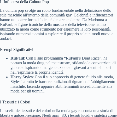
L’Influenza della Cultura Pop
La cultura pop svolge un ruolo fondamentale nella definizione dello
stile maschile all’interno della comunità gay. Celebrità e influenzatori
hanno un potere formidabile nel dettare tendenze. Da Madonna a
RuPaul, le figure iconiche della musica e della televisione hanno
utilizzato la moda come strumento per esprimere la loro personalità,
ispirando numerosi uomini a esplorare il proprio stile in modi nuovi e
audaci.
Esempi Significativi
RuPaul
: Con il suo programma “RuPaul’s Drag Race”, ha
portato la moda drag nel mainstream, sfidando le convenzioni di
genere e ispirando una generazione di giovani a sentirsi liberi
nell’esprimere la propria identità.
Harry Styles
: Con il suo approccio di genere fluido alla moda,
Styles ha rotto le barriere tradizionali riguardo all’abbigliamento
maschile, facendo apparire abiti femminili incredibilmente alla
moda per gli uomini.
I Tessuti e i Colori
La scelta dei tessuti e dei colori nella moda gay racconta una storia di
libertà e autoespressione. Negli anni ’80, i tessuti lucidi e sintetici come