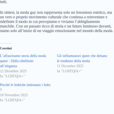
tutti.
In sintesi, la moda gay non rappresenta solo un fenomeno estetico, ma
un vero e proprio movimento culturale che continua a reinventare e
ridefinire il modo in cui percepiamo e viviamo l’abbigliamento
maschile. Con un passato ricco di storia e un futuro luminoso davanti,
siamo solo all’inizio di un viaggio emozionante nel mondo della moda.
Correlati
L’affascinante storia della moda
Gli influenzatori queer che dettano
queer : Dalla ribellione
le tendenze della moda
all’eleganza
11 Dicembre 2025
12 Dicembre 2025
In "LGBTQIA+"
In "LGBTQIA+"
Perché le lesbiche indossano i bobs
?
18 Novembre 2025
In "LGBTQIA+"