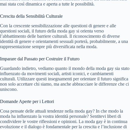
mai stata così dinamica e aperta a tutte le possibilità.
Crescita della Sensibilità Culturale
Con la crescente sensibilizzazione alle questioni di genere e alle
questioni sociali, il futuro della moda gay si orienta verso
l’abbattimento delle barriere culturali. Il riconoscimento di diverse
identità di genere e orientamenti sessuali porterà, probabilmente, a una
rappresentazione sempre più diversificata nella moda.
Imparare dal Passato per Costruire il Futuro
Guardando indietro, vediamo quanto il mondo della moda gay sia stato
influenzato da movimenti sociali, artisti iconici, e cambiamenti
culturali. Utilizzare questi insegnamenti per orientare il futuro significa
non solo accettare chi siamo, ma anche abbracciare le differenze che ci
uniscono.
Domande Aperte per i Lettori
Cosa pensate delle attuali tendenze nella moda gay? In che modo la
moda ha influenzato la vostra identità personale? Sentitevi liberi di
condividere le vostre riflessioni e opinioni. La moda gay è in continua
evoluzione e il dialogo è fondamentale per la crescita e l’inclusione di