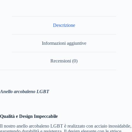
Descrizione
Informazioni aggiuntive
Recensioni (0)
Anello arcobaleno LGBT
Qualità e Design Impeccabile
Il nostro anello arcobaleno LGBT è realizzato con acciaio inossidabile,
garantendo durabilità e resistenza. Il design elegante con le strisce