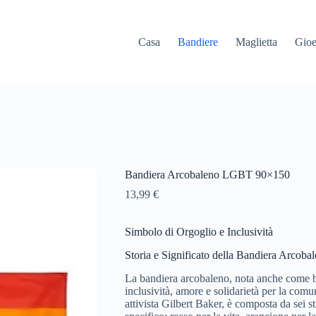
Casa
Bandiere
Maglietta
Gioe
Bandiera Arcobaleno LGBT 90×150
13,99
€
Simbolo di Orgoglio e Inclusività
Storia e Significato della Bandiera Arcoba
La bandiera arcobaleno, nota anche come ba
inclusività, amore e solidarietà per la com
attivista Gilbert Baker, è composta da sei s