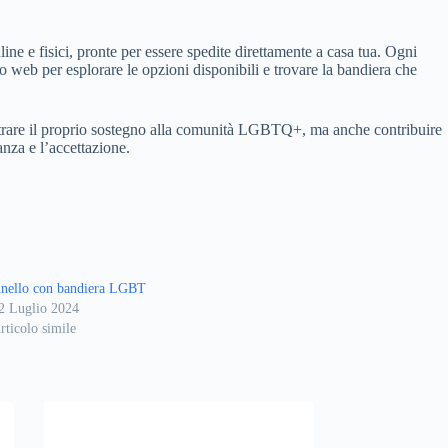
e e fisici, pronte per essere spedite direttamente a casa tua. Ogni
to web per esplorare le opzioni disponibili e trovare la bandiera che
 mostrare il proprio sostegno alla comunità LGBTQ+, ma anche contribuire
nza e l’accettazione.
nello con bandiera LGBT
2 Luglio 2024
rticolo simile