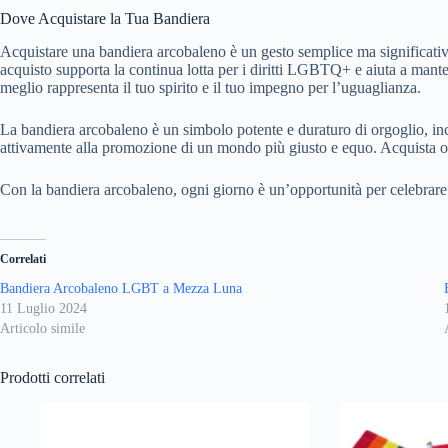
Dove Acquistare la Tua Bandiera
Acquistare una bandiera arcobaleno è un gesto semplice ma significativo
acquisto supporta la continua lotta per i diritti LGBTQ+ e aiuta a manten
meglio rappresenta il tuo spirito e il tuo impegno per l’uguaglianza.
La bandiera arcobaleno è un simbolo potente e duraturo di orgoglio, inc
attivamente alla promozione di un mondo più giusto e equo. Acquista og
Con la bandiera arcobaleno, ogni giorno è un’opportunità per celebrare l’
Correlati
Bandiera Arcobaleno LGBT a Mezza Luna
11 Luglio 2024
Articolo simile
Prodotti correlati