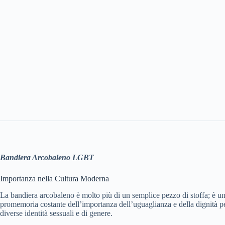
Bandiera Arcobaleno LGBT
Importanza nella Cultura Moderna
La bandiera arcobaleno è molto più di un semplice pezzo di stoffa; è u
promemoria costante dell’importanza dell’uguaglianza e della dignità pe
diverse identità sessuali e di genere.