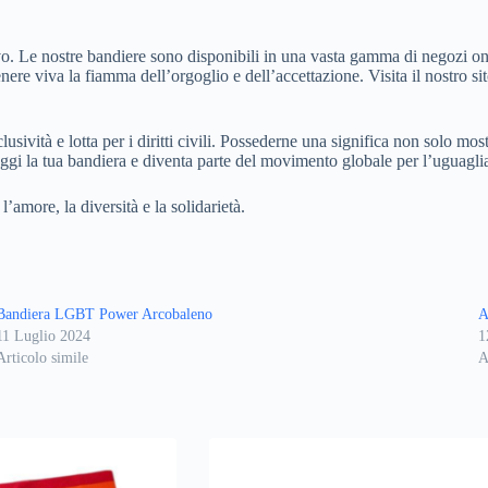
. Le nostre bandiere sono disponibili in una vasta gamma di negozi onlin
ere viva la fiamma dell’orgoglio e dell’accettazione. Visita il nostro si
lusività e lotta per i diritti civili. Possederne una significa non solo
gi la tua bandiera e diventa parte del movimento globale per l’uguaglia
amore, la diversità e la solidarietà.
Bandiera LGBT Power Arcobaleno
A
11 Luglio 2024
1
Articolo simile
A