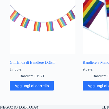
Ghirlanda di Bandiere LGBT
Bandiere a Mano
17,85
€
9,39
€
Bandiere LBGT
Bandiere
Aggiungi al carrello
Aggiungi al 
NEGOZIO LGBTQIA®
IL 