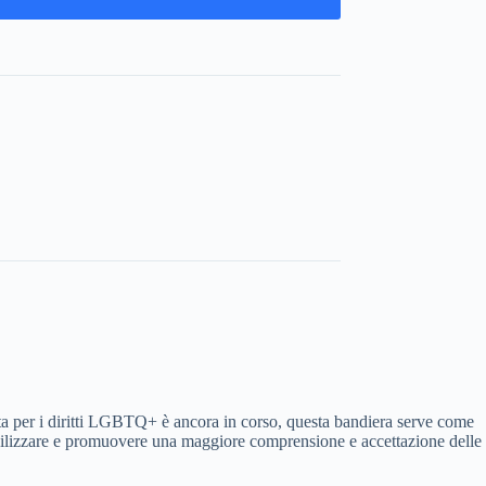
tta per i diritti LGBTQ+ è ancora in corso, questa bandiera serve come
sibilizzare e promuovere una maggiore comprensione e accettazione delle