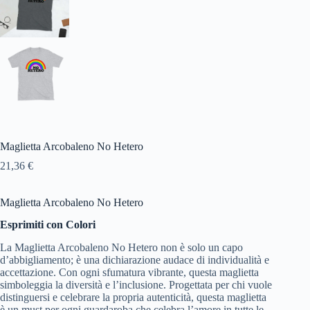
Maglietta Arcobaleno No Hetero
21,36
€
Maglietta Arcobaleno No Hetero
Esprimiti con Colori
La Maglietta Arcobaleno No Hetero non è solo un capo
d’abbigliamento; è una dichiarazione audace di individualità e
accettazione. Con ogni sfumatura vibrante, questa maglietta
simboleggia la diversità e l’inclusione. Progettata per chi vuole
distinguersi e celebrare la propria autenticità, questa maglietta
è un must per ogni guardaroba che celebra l’amore in tutte le