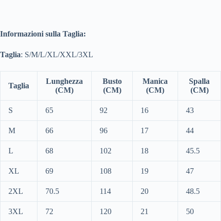
Informazioni sulla Taglia:
Taglia
: S/M/L/XL/XXL/3XL
Lunghezza
Busto
Manica
Spalla
Taglia
(CM)
(CM)
(CM)
(CM)
S
65
92
16
43
M
66
96
17
44
L
68
102
18
45.5
XL
69
108
19
47
2XL
70.5
114
20
48.5
3XL
72
120
21
50