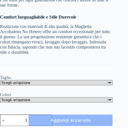
sue forme.
Comfort Ineguagliabile e Stile Durevole
Realizzata con materiali di alta qualità, la Maglietta
Arcobaleno No Hetero offre un comfort eccezionale per tutto
il giorno. La sua progettazione resistente garantisce che i
colori rimangano vivaci, lavaggio dopo lavaggio. Indossala
con fiducia, sapendo che non stai facendo compromessi tra
stile e durabilità.
Taglia
Colori
Maglietta
Aggiungi al carrello
Arcobaleno
No