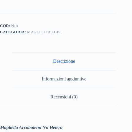
Hetero
quantità
COD:
N/A
CATEGORIA:
MAGLIETTA LGBT
Descrizione
Informazioni aggiuntive
Recensioni (0)
Maglietta Arcobaleno No Hetero