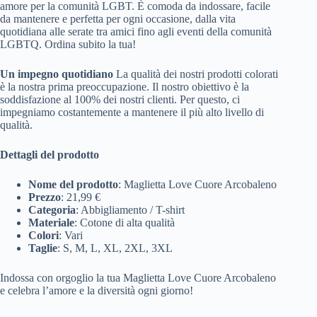
amore per la comunità LGBT. È comoda da indossare, facile
da mantenere e perfetta per ogni occasione, dalla vita
quotidiana alle serate tra amici fino agli eventi della comunità
LGBTQ. Ordina subito la tua!
Un impegno quotidiano
La qualità dei nostri prodotti colorati
è la nostra prima preoccupazione. Il nostro obiettivo è la
soddisfazione al 100% dei nostri clienti. Per questo, ci
impegniamo costantemente a mantenere il più alto livello di
qualità.
Dettagli del prodotto
Nome del prodotto
: Maglietta Love Cuore Arcobaleno
Prezzo
: 21,99 €
Categoria
: Abbigliamento / T-shirt
Materiale
: Cotone di alta qualità
Colori
: Vari
Taglie
: S, M, L, XL, 2XL, 3XL
Indossa con orgoglio la tua Maglietta Love Cuore Arcobaleno
e celebra l’amore e la diversità ogni giorno!