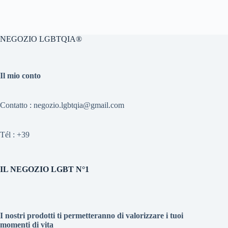
NEGOZIO LGBTQIA®
Il mio conto
Contatto : negozio.lgbtqia@gmail.com
Tél :
+39
IL NEGOZIO LGBT N°1
I nostri prodotti ti permetteranno di valorizzare i tuoi
momenti di vita