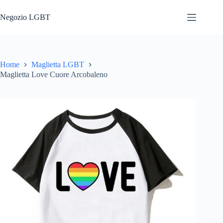
Salta
al
Negozio LGBT
contenuto
Home
Maglietta LGBT
Maglietta Love Cuore Arcobaleno