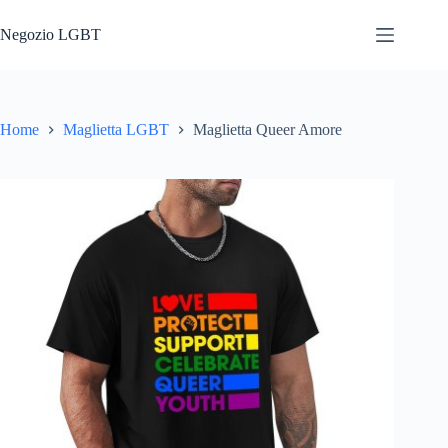
Salta
al
Negozio LGBT
contenuto
Home
Maglietta LGBT
Maglietta Queer Amore