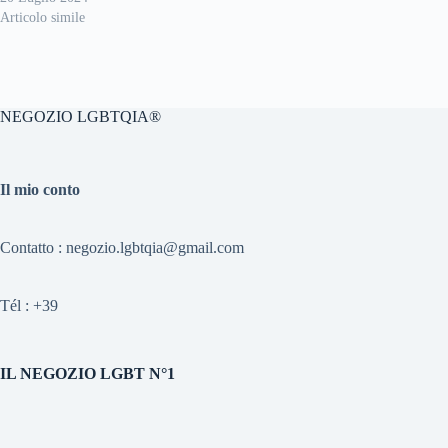
Articolo simile
NEGOZIO LGBTQIA®
Il mio conto
Contatto : negozio.lgbtqia@gmail.com
Tél :
+39
IL NEGOZIO LGBT N°1