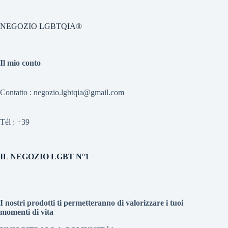
NEGOZIO LGBTQIA®
Il mio conto
Contatto : negozio.lgbtqia@gmail.com
Tél :
+39
IL NEGOZIO LGBT N°1
I nostri prodotti ti permetteranno di valorizzare i tuoi
momenti di vita