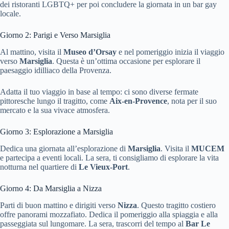
dei ristoranti LGBTQ+ per poi concludere la giornata in un bar gay
locale.
Giorno 2: Parigi e Verso Marsiglia
Al mattino, visita il
Museo d’Orsay
e nel pomeriggio inizia il viaggio
verso
Marsiglia
. Questa è un’ottima occasione per esplorare il
paesaggio idilliaco della Provenza.
Adatta il tuo viaggio in base al tempo: ci sono diverse fermate
pittoresche lungo il tragitto, come
Aix-en-Provence
, nota per il suo
mercato e la sua vivace atmosfera.
Giorno 3: Esplorazione a Marsiglia
Dedica una giornata all’esplorazione di
Marsiglia
. Visita il
MUCEM
e partecipa a eventi locali. La sera, ti consigliamo di esplorare la vita
notturna nel quartiere di
Le Vieux-Port
.
Giorno 4: Da Marsiglia a Nizza
Parti di buon mattino e dirigiti verso
Nizza
. Questo tragitto costiero
offre panorami mozzafiato. Dedica il pomeriggio alla spiaggia e alla
passeggiata sul lungomare. La sera, trascorri del tempo al
Bar Le