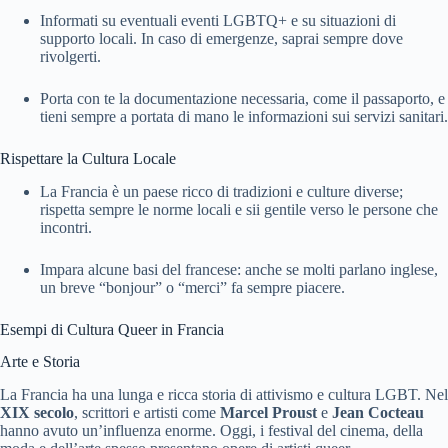
Informati su eventuali eventi LGBTQ+ e su situazioni di
supporto locali. In caso di emergenze, saprai sempre dove
rivolgerti.
Porta con te la documentazione necessaria, come il passaporto, e
tieni sempre a portata di mano le informazioni sui servizi sanitari.
Rispettare la Cultura Locale
La Francia è un paese ricco di tradizioni e culture diverse;
rispetta sempre le norme locali e sii gentile verso le persone che
incontri.
Impara alcune basi del francese: anche se molti parlano inglese,
un breve “bonjour” o “merci” fa sempre piacere.
Esempi di Cultura Queer in Francia
Arte e Storia
La Francia ha una lunga e ricca storia di attivismo e cultura LGBT. Nel
XIX secolo
, scrittori e artisti come
Marcel Proust
e
Jean Cocteau
hanno avuto un’influenza enorme. Oggi, i festival del cinema, della