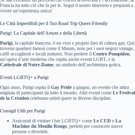
Francia ha tutto ciò che fa per te. Segui il nostro itinerario e preparati a
vivere un’esperienza unica!
Le Città Imperdibili per il Tuo Road Trip Queer-Friendly
Parigi: La Capitale dell’Amore e della Libertà
Parigi
, la capitale francese, è un vero e proprio faro di cultura gay. Qui
troverai quartieri famosi come il Marais, noto per i suoi negozi vintage,
caffè accoglienti e locali notturni. Non perdere il
Centro Pompidou
,
un’opera d’arte moderna che ospita anche eventi LGBT, e la
Cattedrale di Notre-Dame
, un simbolo dell’architettura gotica.
Eventi LGBTQ+ a Parigi
Ogni anno, Parigi ospita il
Gay Pride
a giugno, un evento che attira
migliaia di partecipanti da tutto il mondo. Altri eventi come
Le Festival
de la Création
celebrano artisti queer in diverse discipline.
Consigli Utili per Parigi
Assicurati di visitare i bar LGBTQ+ come
Le CUD
e
La
Machine du Moulin Rouge
, perfetti per conoscere nuove
persone e divertirti.