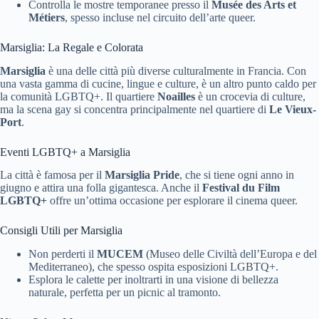
Controlla le mostre temporanee presso il
Musée des Arts et
Métiers
, spesso incluse nel circuito dell’arte queer.
Marsiglia: La Regale e Colorata
Marsiglia
è una delle città più diverse culturalmente in Francia. Con
una vasta gamma di cucine, lingue e culture, è un altro punto caldo per
la comunità LGBTQ+. Il quartiere
Noailles
è un crocevia di culture,
ma la scena gay si concentra principalmente nel quartiere di
Le Vieux-
Port
.
Eventi LGBTQ+ a Marsiglia
La città è famosa per il
Marsiglia Pride
, che si tiene ogni anno in
giugno e attira una folla gigantesca. Anche il
Festival du Film
LGBTQ+
offre un’ottima occasione per esplorare il cinema queer.
Consigli Utili per Marsiglia
Non perderti il
MUCEM
(Museo delle Civiltà dell’Europa e del
Mediterraneo), che spesso ospita esposizioni LGBTQ+.
Esplora le calette per inoltrarti in una visione di bellezza
naturale, perfetta per un picnic al tramonto.