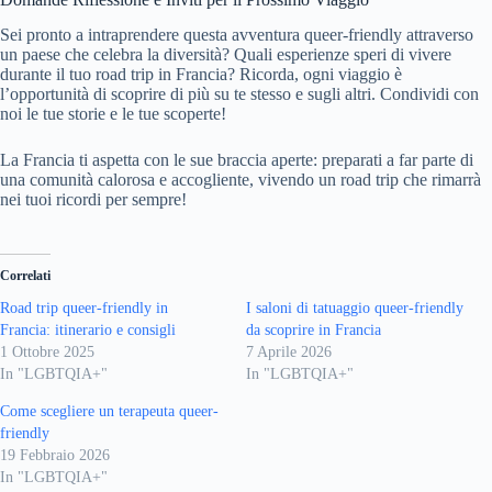
Sei pronto a intraprendere questa avventura queer-friendly attraverso
un paese che celebra la diversità? Quali esperienze speri di vivere
durante il tuo road trip in Francia? Ricorda, ogni viaggio è
l’opportunità di scoprire di più su te stesso e sugli altri. Condividi con
noi le tue storie e le tue scoperte!
La Francia ti aspetta con le sue braccia aperte: preparati a far parte di
una comunità calorosa e accogliente, vivendo un road trip che rimarrà
nei tuoi ricordi per sempre!
Correlati
Road trip queer-friendly in
I saloni di tatuaggio queer-friendly
Francia: itinerario e consigli
da scoprire in Francia
1 Ottobre 2025
7 Aprile 2026
In "LGBTQIA+"
In "LGBTQIA+"
Come scegliere un terapeuta queer-
friendly
19 Febbraio 2026
In "LGBTQIA+"