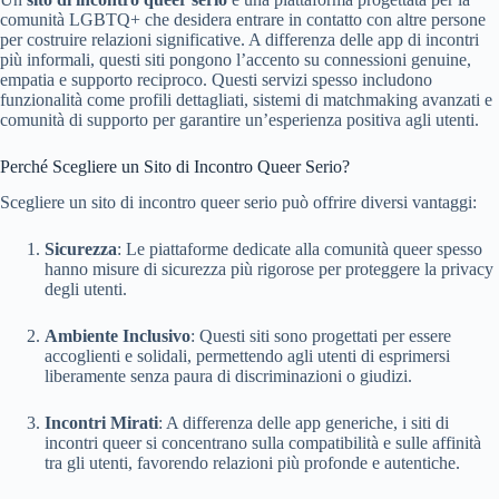
comunità LGBTQ+ che desidera entrare in contatto con altre persone
per costruire relazioni significative. A differenza delle app di incontri
più informali, questi siti pongono l’accento su connessioni genuine,
empatia e supporto reciproco. Questi servizi spesso includono
funzionalità come profili dettagliati, sistemi di matchmaking avanzati e
comunità di supporto per garantire un’esperienza positiva agli utenti.
Perché Scegliere un Sito di Incontro Queer Serio?
Scegliere un sito di incontro queer serio può offrire diversi vantaggi:
Sicurezza
: Le piattaforme dedicate alla comunità queer spesso
hanno misure di sicurezza più rigorose per proteggere la privacy
degli utenti.
Ambiente Inclusivo
: Questi siti sono progettati per essere
accoglienti e solidali, permettendo agli utenti di esprimersi
liberamente senza paura di discriminazioni o giudizi.
Incontri Mirati
: A differenza delle app generiche, i siti di
incontri queer si concentrano sulla compatibilità e sulle affinità
tra gli utenti, favorendo relazioni più profonde e autentiche.