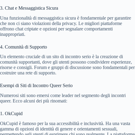
3. Chat e Messaggistica Sicura
Una funzionalità di messaggistica sicura è fondamentale per garantire
che non ci siano violazioni della privacy. Le migliori piattaforme
offrono chat criptate e opzioni per segnalare comportamenti
inappropriati.
4. Comunità di Supporto
Un elemento cruciale di un sito di incontro serio è la creazione di
comunità supportanti, dove gli utenti possono condividere esperienze,
risorse e consigli. Forum e gruppi di discussione sono fondamentali per
costruire una rete di supporto.
Esempi di Siti di Incontro Queer Serio
Numerosi siti sono emersi come leader nel segmento degli incontri
queer. Ecco alcuni dei più rinomati:
1. OkCupid
OkCupid è famoso per la sua accessibilità e inclusività. Ha una vasta
gamma di opzioni di identità di genere e orientamenti sessuali,
permettendo agli utenti di esprimere chi sono realmente. La piattaforma