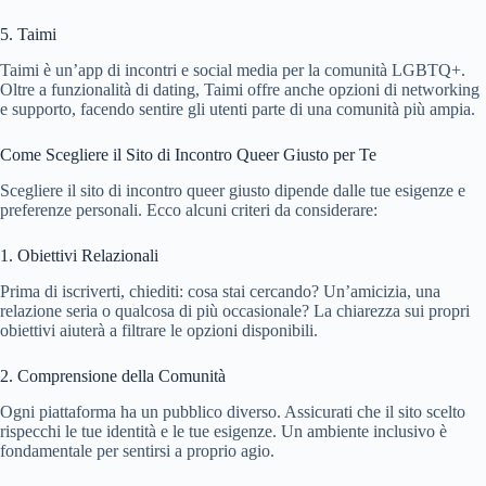
5. Taimi
Taimi è un’app di incontri e social media per la comunità LGBTQ+.
Oltre a funzionalità di dating, Taimi offre anche opzioni di networking
e supporto, facendo sentire gli utenti parte di una comunità più ampia.
Come Scegliere il Sito di Incontro Queer Giusto per Te
Scegliere il sito di incontro queer giusto dipende dalle tue esigenze e
preferenze personali. Ecco alcuni criteri da considerare:
1. Obiettivi Relazionali
Prima di iscriverti, chiediti: cosa stai cercando? Un’amicizia, una
relazione seria o qualcosa di più occasionale? La chiarezza sui propri
obiettivi aiuterà a filtrare le opzioni disponibili.
2. Comprensione della Comunità
Ogni piattaforma ha un pubblico diverso. Assicurati che il sito scelto
rispecchi le tue identità e le tue esigenze. Un ambiente inclusivo è
fondamentale per sentirsi a proprio agio.