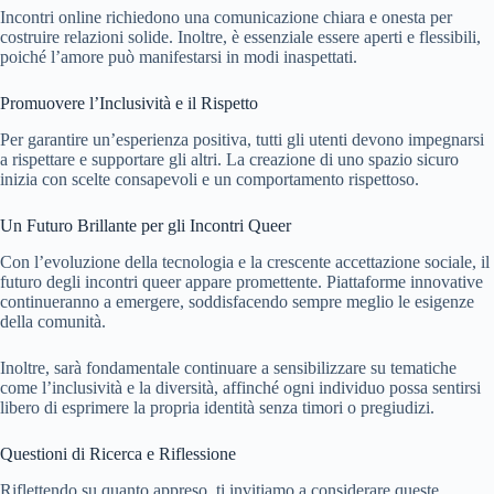
Incontri online richiedono una comunicazione chiara e onesta per
costruire relazioni solide. Inoltre, è essenziale essere aperti e flessibili,
poiché l’amore può manifestarsi in modi inaspettati.
Promuovere l’Inclusività e il Rispetto
Per garantire un’esperienza positiva, tutti gli utenti devono impegnarsi
a rispettare e supportare gli altri. La creazione di uno spazio sicuro
inizia con scelte consapevoli e un comportamento rispettoso.
Un Futuro Brillante per gli Incontri Queer
Con l’evoluzione della tecnologia e la crescente accettazione sociale, il
futuro degli incontri queer appare promettente. Piattaforme innovative
continueranno a emergere, soddisfacendo sempre meglio le esigenze
della comunità.
Inoltre, sarà fondamentale continuare a sensibilizzare su tematiche
come l’inclusività e la diversità, affinché ogni individuo possa sentirsi
libero di esprimere la propria identità senza timori o pregiudizi.
Questioni di Ricerca e Riflessione
Riflettendo su quanto appreso, ti invitiamo a considerare queste