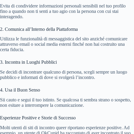
Evita di condividere informazioni personali sensibili nel tuo profilo
fino a quando non ti senti a tuo agio con la persona con cui stai
interagendo.
2. Comunica all’Interno della Piattaforma
Utilizza le funzionalità di messaggistica del sito anziché comunicare
attraverso email o social media esterni finché non hai costruito una
certa fiducia.
3. Incontra in Luoghi Pubblici
Se decidi di incontrare qualcuno di persona, scegli sempre un luogo
pubblico e informati di dove si svolgerà l’incontro.
4. Usa il Buon Senso
Sii cauto e segui il tuo istinto. Se qualcosa ti sembra strano o sospetto,
non esitare a interrompere la comunicazione.
Esperienze Positive e Storie di Successo
Molti utenti di siti di incontro queer riportano esperienze positive. Ad
esempio, un utente di OkCupid ha raccontato di aver incontrato il suo