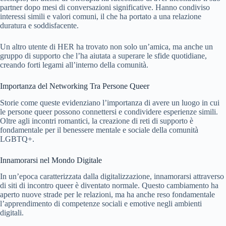
partner dopo mesi di conversazioni significative. Hanno condiviso
interessi simili e valori comuni, il che ha portato a una relazione
duratura e soddisfacente.
Un altro utente di HER ha trovato non solo un’amica, ma anche un
gruppo di supporto che l’ha aiutata a superare le sfide quotidiane,
creando forti legami all’interno della comunità.
Importanza del Networking Tra Persone Queer
Storie come queste evidenziano l’importanza di avere un luogo in cui
le persone queer possono connettersi e condividere esperienze simili.
Oltre agli incontri romantici, la creazione di reti di supporto è
fondamentale per il benessere mentale e sociale della comunità
LGBTQ+.
Innamorarsi nel Mondo Digitale
In un’epoca caratterizzata dalla digitalizzazione, innamorarsi attraverso
di siti di incontro queer è diventato normale. Questo cambiamento ha
aperto nuove strade per le relazioni, ma ha anche reso fondamentale
l’apprendimento di competenze sociali e emotive negli ambienti
digitali.