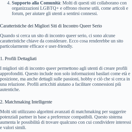
Supporto alla Comunità
: Molti di questi siti collaborano con
organizzazioni LGBTQ+ e offrono risorse utili, come articoli e
forum, per aiutare gli utenti a sentirsi connessi.
Caratteristiche dei Migliori Siti di Incontro Queer Serio
Quando si cerca un sito di incontro queer serio, ci sono alcune
caratteristiche chiave da considerare. Ecco cosa renderebbe un sito
particolarmente efficace e user-friendly.
1. Profili Dettagliati
I migliori siti di incontro queer permettono agli utenti di creare profili
approfonditi. Questo include non solo informazioni basilari come età e
posizione, ma anche dettagli sulle passioni, hobby e ciò che si cerca in
una relazione. Profili arricchiti aiutano a facilitare connessioni più
autentiche.
2. Matchmaking Intelligente
Molti siti utilizzano algoritmi avanzati di matchmaking per suggerire
potenziali partner in base a preferenze compatibili. Questo sistema
aumenta le possibilità di trovare qualcuno con cui condividere interessi
e valori simili.