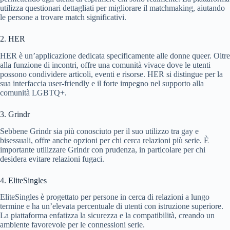
utilizza questionari dettagliati per migliorare il matchmaking, aiutando
le persone a trovare match significativi.
2. HER
HER è un’applicazione dedicata specificamente alle donne queer. Oltre
alla funzione di incontri, offre una comunità vivace dove le utenti
possono condividere articoli, eventi e risorse. HER si distingue per la
sua interfaccia user-friendly e il forte impegno nel supporto alla
comunità LGBTQ+.
3. Grindr
Sebbene Grindr sia più conosciuto per il suo utilizzo tra gay e
bisessuali, offre anche opzioni per chi cerca relazioni più serie. È
importante utilizzare Grindr con prudenza, in particolare per chi
desidera evitare relazioni fugaci.
4. EliteSingles
EliteSingles è progettato per persone in cerca di relazioni a lungo
termine e ha un’elevata percentuale di utenti con istruzione superiore.
La piattaforma enfatizza la sicurezza e la compatibilità, creando un
ambiente favorevole per le connessioni serie.