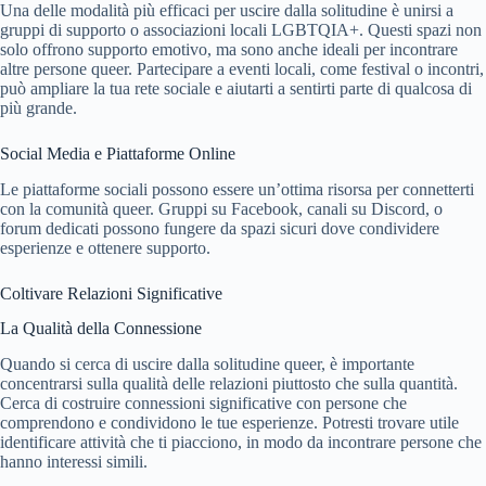
Una delle modalità più efficaci per uscire dalla solitudine è unirsi a
gruppi di supporto o associazioni locali LGBTQIA+. Questi spazi non
solo offrono supporto emotivo, ma sono anche ideali per incontrare
altre persone queer. Partecipare a eventi locali, come festival o incontri,
può ampliare la tua rete sociale e aiutarti a sentirti parte di qualcosa di
più grande.
Social Media e Piattaforme Online
Le piattaforme sociali possono essere un’ottima risorsa per connetterti
con la comunità queer. Gruppi su Facebook, canali su Discord, o
forum dedicati possono fungere da spazi sicuri dove condividere
esperienze e ottenere supporto.
Coltivare Relazioni Significative
La Qualità della Connessione
Quando si cerca di uscire dalla solitudine queer, è importante
concentrarsi sulla qualità delle relazioni piuttosto che sulla quantità.
Cerca di costruire connessioni significative con persone che
comprendono e condividono le tue esperienze. Potresti trovare utile
identificare attività che ti piacciono, in modo da incontrare persone che
hanno interessi simili.