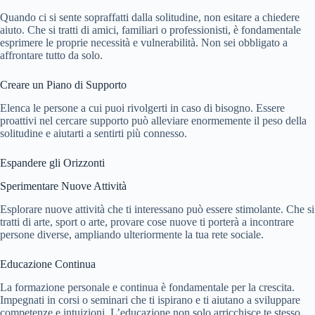
Quando ci si sente sopraffatti dalla solitudine, non esitare a chiedere
aiuto. Che si tratti di amici, familiari o professionisti, è fondamentale
esprimere le proprie necessità e vulnerabilità. Non sei obbligato a
affrontare tutto da solo.
Creare un Piano di Supporto
Elenca le persone a cui puoi rivolgerti in caso di bisogno. Essere
proattivi nel cercare supporto può alleviare enormemente il peso della
solitudine e aiutarti a sentirti più connesso.
Espandere gli Orizzonti
Sperimentare Nuove Attività
Esplorare nuove attività che ti interessano può essere stimolante. Che si
tratti di arte, sport o arte, provare cose nuove ti porterà a incontrare
persone diverse, ampliando ulteriormente la tua rete sociale.
Educazione Continua
La formazione personale e continua è fondamentale per la crescita.
Impegnati in corsi o seminari che ti ispirano e ti aiutano a sviluppare
competenze e intuizioni. L’educazione non solo arricchisce te stesso,