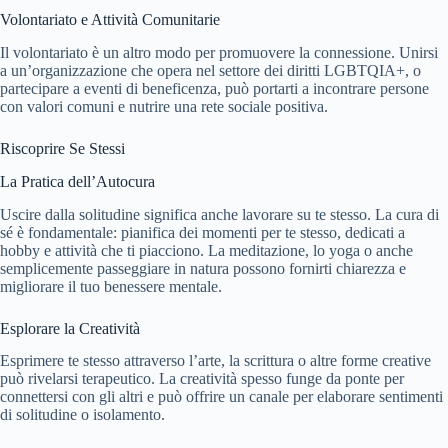
Volontariato e Attività Comunitarie
Il volontariato è un altro modo per promuovere la connessione. Unirsi
a un’organizzazione che opera nel settore dei diritti LGBTQIA+, o
partecipare a eventi di beneficenza, può portarti a incontrare persone
con valori comuni e nutrire una rete sociale positiva.
Riscoprire Se Stessi
La Pratica dell’Autocura
Uscire dalla solitudine significa anche lavorare su te stesso. La cura di
sé è fondamentale: pianifica dei momenti per te stesso, dedicati a
hobby e attività che ti piacciono. La meditazione, lo yoga o anche
semplicemente passeggiare in natura possono fornirti chiarezza e
migliorare il tuo benessere mentale.
Esplorare la Creatività
Esprimere te stesso attraverso l’arte, la scrittura o altre forme creative
può rivelarsi terapeutico. La creatività spesso funge da ponte per
connettersi con gli altri e può offrire un canale per elaborare sentimenti
di solitudine o isolamento.