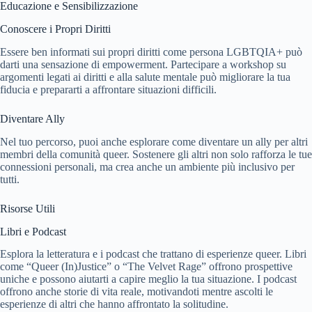
Educazione e Sensibilizzazione
Conoscere i Propri Diritti
Essere ben informati sui propri diritti come persona LGBTQIA+ può
darti una sensazione di empowerment. Partecipare a workshop su
argomenti legati ai diritti e alla salute mentale può migliorare la tua
fiducia e prepararti a affrontare situazioni difficili.
Diventare Ally
Nel tuo percorso, puoi anche esplorare come diventare un ally per altri
membri della comunità queer. Sostenere gli altri non solo rafforza le tue
connessioni personali, ma crea anche un ambiente più inclusivo per
tutti.
Risorse Utili
Libri e Podcast
Esplora la letteratura e i podcast che trattano di esperienze queer. Libri
come “Queer (In)Justice” o “The Velvet Rage” offrono prospettive
uniche e possono aiutarti a capire meglio la tua situazione. I podcast
offrono anche storie di vita reale, motivandoti mentre ascolti le
esperienze di altri che hanno affrontato la solitudine.