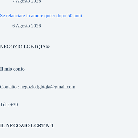
7 Agosto 2026
Se relanciare in amore queer dopo 50 anni
6 Agosto 2026
NEGOZIO LGBTQIA®
Il mio conto
Contatto : negozio.lgbtqia@gmail.com
Tél :
+39
IL NEGOZIO LGBT N°1