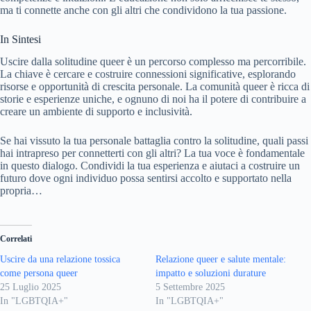
ma ti connette anche con gli altri che condividono la tua passione.
In Sintesi
Uscire dalla solitudine queer è un percorso complesso ma percorribile.
La chiave è cercare e costruire connessioni significative, esplorando
risorse e opportunità di crescita personale. La comunità queer è ricca di
storie e esperienze uniche, e ognuno di noi ha il potere di contribuire a
creare un ambiente di supporto e inclusività.
Se hai vissuto la tua personale battaglia contro la solitudine, quali passi
hai intrapreso per connetterti con gli altri? La tua voce è fondamentale
in questo dialogo. Condividi la tua esperienza e aiutaci a costruire un
futuro dove ogni individuo possa sentirsi accolto e supportato nella
propria…
Correlati
Uscire da una relazione tossica
Relazione queer e salute mentale:
come persona queer
impatto e soluzioni durature
25 Luglio 2025
5 Settembre 2025
In "LGBTQIA+"
In "LGBTQIA+"