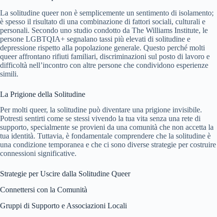
La solitudine queer non è semplicemente un sentimento di isolamento;
è spesso il risultato di una combinazione di fattori sociali, culturali e
personali. Secondo uno studio condotto da The Williams Institute, le
persone LGBTQIA+ segnalano tassi più elevati di solitudine e
depressione rispetto alla popolazione generale. Questo perché molti
queer affrontano rifiuti familiari, discriminazioni sul posto di lavoro e
difficoltà nell’incontro con altre persone che condividono esperienze
simili.
La Prigione della Solitudine
Per molti queer, la solitudine può diventare una prigione invisibile.
Potresti sentirti come se stessi vivendo la tua vita senza una rete di
supporto, specialmente se provieni da una comunità che non accetta la
tua identità. Tuttavia, è fondamentale comprendere che la solitudine è
una condizione temporanea e che ci sono diverse strategie per costruire
connessioni significative.
Strategie per Uscire dalla Solitudine Queer
Connettersi con la Comunità
Gruppi di Supporto e Associazioni Locali