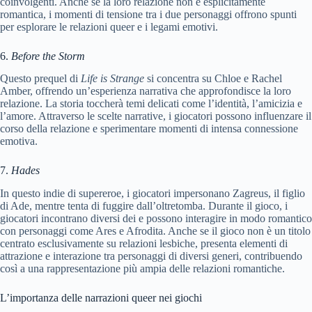
coinvolgenti. Anche se la loro relazione non è esplicitamente
romantica, i momenti di tensione tra i due personaggi offrono spunti
per esplorare le relazioni queer e i legami emotivi.
6.
Before the Storm
Questo prequel di
Life is Strange
si concentra su Chloe e Rachel
Amber, offrendo un’esperienza narrativa che approfondisce la loro
relazione. La storia toccherà temi delicati come l’identità, l’amicizia e
l’amore. Attraverso le scelte narrative, i giocatori possono influenzare il
corso della relazione e sperimentare momenti di intensa connessione
emotiva.
7.
Hades
In questo indie di supereroe, i giocatori impersonano Zagreus, il figlio
di Ade, mentre tenta di fuggire dall’oltretomba. Durante il gioco, i
giocatori incontrano diversi dei e possono interagire in modo romantico
con personaggi come Ares e Afrodita. Anche se il gioco non è un titolo
centrato esclusivamente su relazioni lesbiche, presenta elementi di
attrazione e interazione tra personaggi di diversi generi, contribuendo
così a una rappresentazione più ampia delle relazioni romantiche.
L’importanza delle narrazioni queer nei giochi