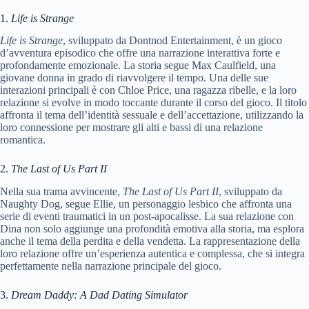
1.
Life is Strange
Life is Strange
, sviluppato da Dontnod Entertainment, è un gioco
d’avventura episodico che offre una narrazione interattiva forte e
profondamente emozionale. La storia segue Max Caulfield, una
giovane donna in grado di riavvolgere il tempo. Una delle sue
interazioni principali è con Chloe Price, una ragazza ribelle, e la loro
relazione si evolve in modo toccante durante il corso del gioco. Il titolo
affronta il tema dell’identità sessuale e dell’accettazione, utilizzando la
loro connessione per mostrare gli alti e bassi di una relazione
romantica.
2.
The Last of Us Part II
Nella sua trama avvincente,
The Last of Us Part II
, sviluppato da
Naughty Dog, segue Ellie, un personaggio lesbico che affronta una
serie di eventi traumatici in un post-apocalisse. La sua relazione con
Dina non solo aggiunge una profondità emotiva alla storia, ma esplora
anche il tema della perdita e della vendetta. La rappresentazione della
loro relazione offre un’esperienza autentica e complessa, che si integra
perfettamente nella narrazione principale del gioco.
3.
Dream Daddy: A Dad Dating Simulator