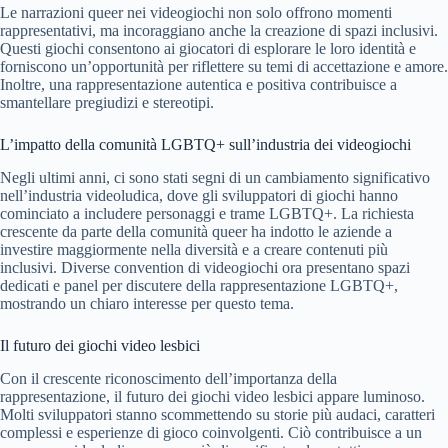
Le narrazioni queer nei videogiochi non solo offrono momenti
rappresentativi, ma incoraggiano anche la creazione di spazi inclusivi.
Questi giochi consentono ai giocatori di esplorare le loro identità e
forniscono un’opportunità per riflettere su temi di accettazione e amore.
Inoltre, una rappresentazione autentica e positiva contribuisce a
smantellare pregiudizi e stereotipi.
L’impatto della comunità LGBTQ+ sull’industria dei videogiochi
Negli ultimi anni, ci sono stati segni di un cambiamento significativo
nell’industria videoludica, dove gli sviluppatori di giochi hanno
cominciato a includere personaggi e trame LGBTQ+. La richiesta
crescente da parte della comunità queer ha indotto le aziende a
investire maggiormente nella diversità e a creare contenuti più
inclusivi. Diverse convention di videogiochi ora presentano spazi
dedicati e panel per discutere della rappresentazione LGBTQ+,
mostrando un chiaro interesse per questo tema.
Il futuro dei giochi video lesbici
Con il crescente riconoscimento dell’importanza della
rappresentazione, il futuro dei giochi video lesbici appare luminoso.
Molti sviluppatori stanno scommettendo su storie più audaci, caratteri
complessi e esperienze di gioco coinvolgenti. Ciò contribuisce a un