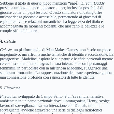
Sebbene il titolo di questo gioco menzioni “papà”,
Dream Daddy
presenta un’opzione per i giocatori queer, inclusa la possibilità di
giocare come un papà lesbico. Questo simulatore di dating offre
un’esperienza giocosa e accessibile, permettendo ai giocatori di
esplorare diverse relazioni romantiche. La leggerezza del titolo è
accompagnata da momenti toccanti, che mostrano la bellezza e le
complessità dell’amore.
4.
Celeste
Celeste
, un platform indie di Matt Makes Games, non è solo un gioco
impegnativo, ma affronta anche tematiche di identità e accettazione. La
protagonista, Madeline, esplora le sue paure e le sfide personali mentre
cerca di scalare una montagna. La sua interazione con i personaggi
femminili, in particolare con la misteriosa Madeline, suggerisce una
sottotrama romantica. La rappresentazione delle sue esperienze genera
una connessione profonda con i giocatori di tutte le identità.
5.
Firewatch
Firewatch
, sviluppato da Campo Santo, è un’avventura narrativa
ambientata in un parco nazionale dove il protagonista, Henry, svolge
lavoro di sorveglianza. La sua interazione con Delilah, un’altra
sorvegliante, avviene attraverso una serie di dialoghi radiofonici