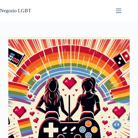
Salta
al
Negozio LGBT
contenuto