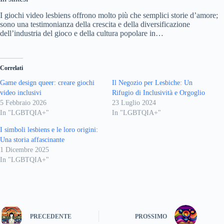
I giochi video lesbiens offrono molto più che semplici storie d’amore;
sono una testimonianza della crescita e della diversificazione
dell’industria del gioco e della cultura popolare in…
Correlati
Game design queer: creare giochi
Il Negozio per Lesbiche: Un
video inclusivi
Rifugio di Inclusività e Orgoglio
5 Febbraio 2026
23 Luglio 2024
In "LGBTQIA+"
In "LGBTQIA+"
I simboli lesbiens e le loro origini:
Una storia affascinante
1 Dicembre 2025
In "LGBTQIA+"
PRECEDENTE
PROSSIMO