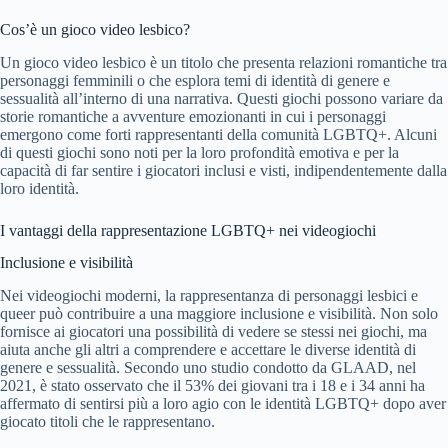
Cos’è un gioco video lesbico?
Un gioco video lesbico è un titolo che presenta relazioni romantiche tra
personaggi femminili o che esplora temi di identità di genere e
sessualità all’interno di una narrativa. Questi giochi possono variare da
storie romantiche a avventure emozionanti in cui i personaggi
emergono come forti rappresentanti della comunità LGBTQ+. Alcuni
di questi giochi sono noti per la loro profondità emotiva e per la
capacità di far sentire i giocatori inclusi e visti, indipendentemente dalla
loro identità.
I vantaggi della rappresentazione LGBTQ+ nei videogiochi
Inclusione e visibilità
Nei videogiochi moderni, la rappresentanza di personaggi lesbici e
queer può contribuire a una maggiore inclusione e visibilità. Non solo
fornisce ai giocatori una possibilità di vedere se stessi nei giochi, ma
aiuta anche gli altri a comprendere e accettare le diverse identità di
genere e sessualità. Secondo uno studio condotto da GLAAD, nel
2021, è stato osservato che il 53% dei giovani tra i 18 e i 34 anni ha
affermato di sentirsi più a loro agio con le identità LGBTQ+ dopo aver
giocato titoli che le rappresentano.