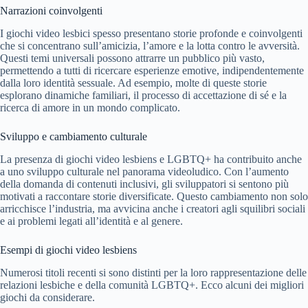
Narrazioni coinvolgenti
I giochi video lesbici spesso presentano storie profonde e coinvolgenti
che si concentrano sull’amicizia, l’amore e la lotta contro le avversità.
Questi temi universali possono attrarre un pubblico più vasto,
permettendo a tutti di ricercare esperienze emotive, indipendentemente
dalla loro identità sessuale. Ad esempio, molte di queste storie
esplorano dinamiche familiari, il processo di accettazione di sé e la
ricerca di amore in un mondo complicato.
Sviluppo e cambiamento culturale
La presenza di giochi video lesbiens e LGBTQ+ ha contribuito anche
a uno sviluppo culturale nel panorama videoludico. Con l’aumento
della domanda di contenuti inclusivi, gli sviluppatori si sentono più
motivati a raccontare storie diversificate. Questo cambiamento non solo
arricchisce l’industria, ma avvicina anche i creatori agli squilibri sociali
e ai problemi legati all’identità e al genere.
Esempi di giochi video lesbiens
Numerosi titoli recenti si sono distinti per la loro rappresentazione delle
relazioni lesbiche e della comunità LGBTQ+. Ecco alcuni dei migliori
giochi da considerare.