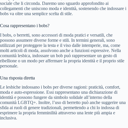
sociale che li circonda. Daremo uno sguardo approfondito ai
collegamenti che uniscono moda e identità, sostenendo che indossare i
bobs va oltre una semplice scelta di stile.
Cosa rappresentano i bobs?
I bobs, o berretti, sono accessori di moda pratici e versatili, che
possono assumere diverse forme e stili. In termini generali, sono
utilizzati per proteggere la testa e il viso dalle intemperie, ma, come
molti articoli di moda, assolvono anche a funzioni espressive. Nella
comunità lesbica, indossare un bob può rappresentare un gesto di
ribellione o un modo per affermare la propria identità e il proprio stile
personale.
Una risposta diretta
Le lesbiche indossano i bobs per diverse ragioni: praticità, comfort,
moda e auto-espressione. Essi rappresentano una dichiarazione di
identità e possono fungere da simbolo solidale all’interno della
comunità LGBTQ+. Inoltre, l’uso di berretto può anche suggerire una
sfida ai ruoli di genere tradizionali, permettendo a chi lo indossa di
esprimere la propria femminilità attraverso una lente più ampia e
inclusiva.