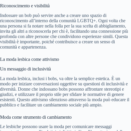
Riconoscimento e visibilità
Indossare un bob può servire anche a creare uno spazio di
riconoscimento all’interno della comunità LGBTQ+. Ogni volta che
una persona si fa notare nella folla per la sua scelta di abbigliamento,
invita gli altri a riconoscerla per chi è, facilitando una connessione più
profonda con altre persone che condividono esperienze simili. Questa
visibilità è importante, poiché contribuisce a creare un senso di
comunità e appartenenza.
La moda lesbica come attivismo
Un messaggio di inclusività
La moda lesbica, inclusi i bobs, va oltre la semplice estetica. È un
modo per iniziare conversazioni oggettive su questioni di inclusività e
diversità. Donne che indossano bobs possono affrontare stereotipi e
giudizi, e utilizzare il proprio stile per sfidare le normative di genere
esistenti. Questo attivismo silenzioso attraverso la moda può educare il
pubblico e facilitare un cambiamento sociale più ampio.
Moda come strumento di cambiamento
Le lesbiche possono usare la moda per comunicare messaggi