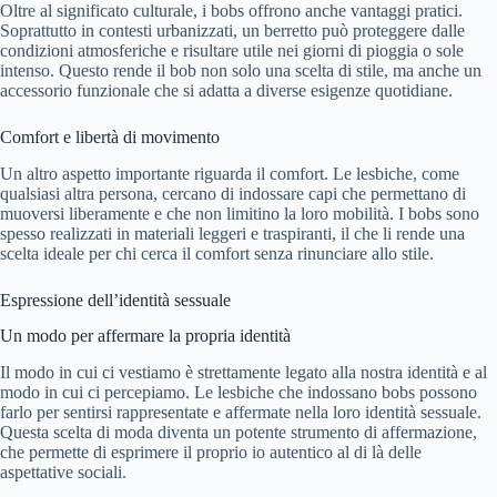
Oltre al significato culturale, i bobs offrono anche vantaggi pratici.
Soprattutto in contesti urbanizzati, un berretto può proteggere dalle
condizioni atmosferiche e risultare utile nei giorni di pioggia o sole
intenso. Questo rende il bob non solo una scelta di stile, ma anche un
accessorio funzionale che si adatta a diverse esigenze quotidiane.
Comfort e libertà di movimento
Un altro aspetto importante riguarda il comfort. Le lesbiche, come
qualsiasi altra persona, cercano di indossare capi che permettano di
muoversi liberamente e che non limitino la loro mobilità. I bobs sono
spesso realizzati in materiali leggeri e traspiranti, il che li rende una
scelta ideale per chi cerca il comfort senza rinunciare allo stile.
Espressione dell’identità sessuale
Un modo per affermare la propria identità
Il modo in cui ci vestiamo è strettamente legato alla nostra identità e al
modo in cui ci percepiamo. Le lesbiche che indossano bobs possono
farlo per sentirsi rappresentate e affermate nella loro identità sessuale.
Questa scelta di moda diventa un potente strumento di affermazione,
che permette di esprimere il proprio io autentico al di là delle
aspettative sociali.