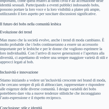
importanti, come quelli relativi ai diritti civili e all’accettazione delle
identità sessuali. Partecipando a eventi pubblici indossando bobs,
possono portare la loro voce e la loro visibilità a platee più ampie,
utilizzando il loro aspetto per suscitare discussioni significative.
Il futuro dei bobs nella comunità lesbica
Evoluzione dei trend
Man mano che la società evolve, anche i trend di moda cambiano. È
molto probabile che i bobs continueranno a essere un accessorio
importante per le lesbiche e per le donne che vogliono esprimere la
loro individualità. Con l’arrivo di nuove generazioni e l’apertura alla
diversità, ci aspettiamo di vedere una sempre maggiore varietà di stili e
approcci legati al bob.
Inclusività e innovazione
Stiamo iniziando a vedere un’inclusività crescente nei brand di moda,
che cercano sempre di più di abbracciare, rappresentare e rispondere
alle esigenze delle diverse comunità. I design variabili dei bobs
potrebbero dare vita a nuove tendenze stilistiche che incoraggiano
l’auto-espressione e il rispetto reciproco.
Conclusione: stile e identità