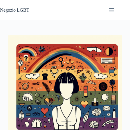
Salta
al
Negozio LGBT
contenuto