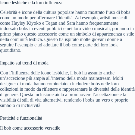
Icone lesbiche e la loro influenza
Celebrità e icone della cultura popolare hanno mostrato l’uso di bobs
come un modo per affermare l’identità. Ad esempio, artisti musicali
come Hayley Kiyoko e Tegan and Sara hanno frequentemente
indossato bobs in eventi pubblici e nei loro video musicali, portando in
primo piano questo accessorio come un simbolo di appartenenza e stile
nella comunità lesbica. Questo ha ispirato molte giovani donne a
seguire l’esempio e ad adottare il bob come parte del loro look
quotidiano.
Impatto sui trend di moda
Con l’influenza delle icone lesbiche, il bob ha assunto anche
un’accezione più ampia all’interno della moda mainstream. Molti
designer di moda hanno cominciato a includere bobs nelle loro
collezioni in modo da riflettere e rappresentare la diversità delle identità
di genere. Questa inclusione aiuta a promuovere l’accettazione e la
visibilità di stili di vita alternativi, rendendo i bobs un vero e proprio
simbolo di inclusività.
Praticità e funzionalità
Il bob come accessorio versatile