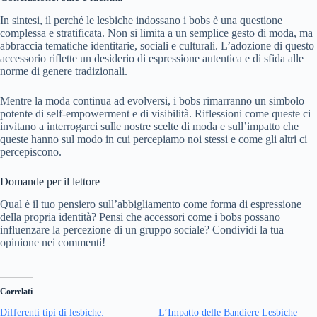
In sintesi, il perché le lesbiche indossano i bobs è una questione
complessa e stratificata. Non si limita a un semplice gesto di moda, ma
abbraccia tematiche identitarie, sociali e culturali. L’adozione di questo
accessorio riflette un desiderio di espressione autentica e di sfida alle
norme di genere tradizionali.
Mentre la moda continua ad evolversi, i bobs rimarranno un simbolo
potente di self-empowerment e di visibilità. Riflessioni come queste ci
invitano a interrogarci sulle nostre scelte di moda e sull’impatto che
queste hanno sul modo in cui percepiamo noi stessi e come gli altri ci
percepiscono.
Domande per il lettore
Qual è il tuo pensiero sull’abbigliamento come forma di espressione
della propria identità? Pensi che accessori come i bobs possano
influenzare la percezione di un gruppo sociale? Condividi la tua
opinione nei commenti!
Correlati
Differenti tipi di lesbiche:
L’Impatto delle Bandiere Lesbiche