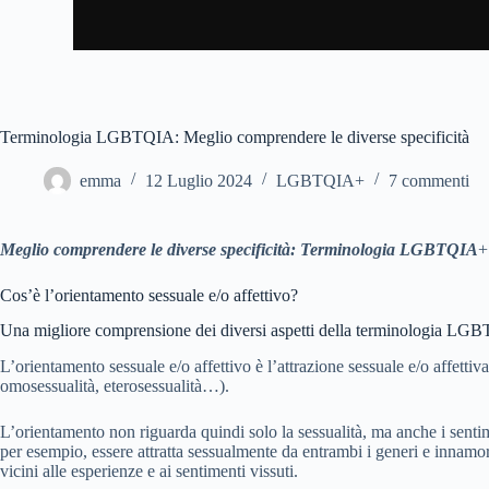
Terminologia LGBTQIA: Meglio comprendere le diverse specificità
emma
12 Luglio 2024
LGBTQIA+
7 commenti
Meglio comprendere le diverse specificità: Terminologia LGBTQIA
+
Cos’è l’orientamento sessuale e/o affettivo?
Una migliore comprensione dei diversi aspetti della terminologia LG
L’orientamento sessuale e/o affettivo è l’attrazione sessuale e/o affetti
omosessualità, eterosessualità…).
L’orientamento non riguarda quindi solo la sessualità, ma anche i senti
per esempio, essere attratta sessualmente da entrambi i generi e innamor
vicini alle esperienze e ai sentimenti vissuti.