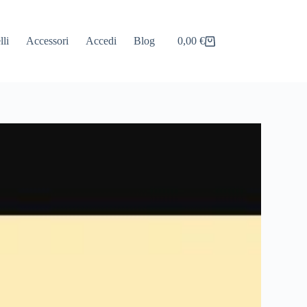
lli
Accessori
Accedi
Blog
0,00
€
Carrello