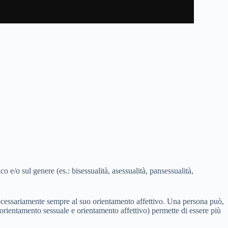
 e/o sul genere (es.: bisessualità, asessualità, pansessualità,
necessariamente sempre al suo orientamento affettivo. Una persona può,
(orientamento sessuale e orientamento affettivo) permette di essere più