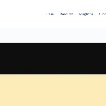
Casa
Bandiere
Maglietta
Gioe