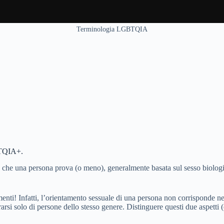
Terminologia LGBTQIA
BTQIA+.
va che una persona prova (o meno), generalmente basata sul sesso biologico
menti! Infatti, l’orientamento sessuale di una persona non corrisponde 
arsi solo di persone dello stesso genere. Distinguere questi due aspetti 